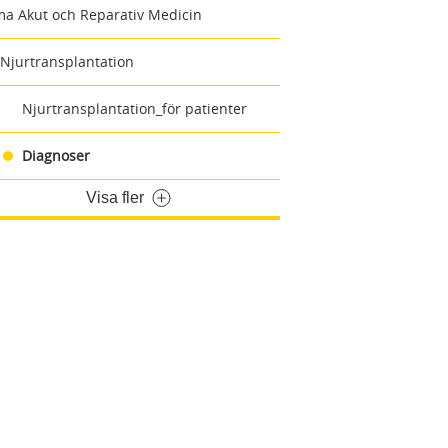
a Akut och Reparativ Medicin
Njurtransplantation
Njurtransplantation_för patienter
Diagnoser
Visa fler