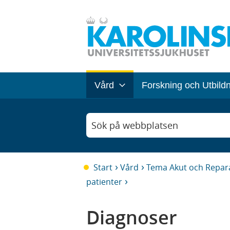
Vård
Forskning och Utbild
Sök på webbplatsen
Start
Vård
Tema Akut och Repara
patienter
Diagnoser