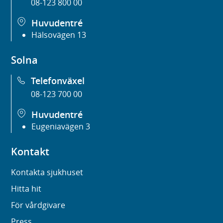
08-123 800 00
Huvudentré
Hälsovägen 13
Solna
Telefonväxel
08-123 700 00
Huvudentré
Eugeniavägen 3
Kontakt
Kontakta sjukhuset
Hitta hit
För vårdgivare
Press