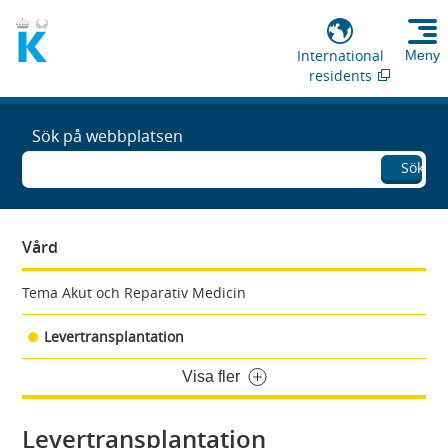
International
Meny
residents
Sök på webbplatsen
Sök
Vård
Tema Akut och Reparativ Medicin
Levertransplantation
Visa fler
Levertransplantation