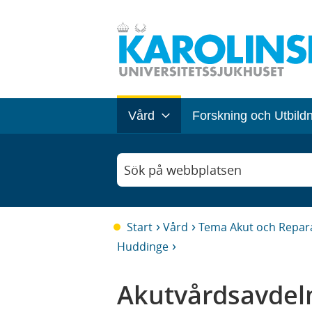
Vård
Forskning och Utbild
Sök på webbplatsen
Start
Vård
Tema Akut och Repara
Huddinge
Akutvårdsavdel