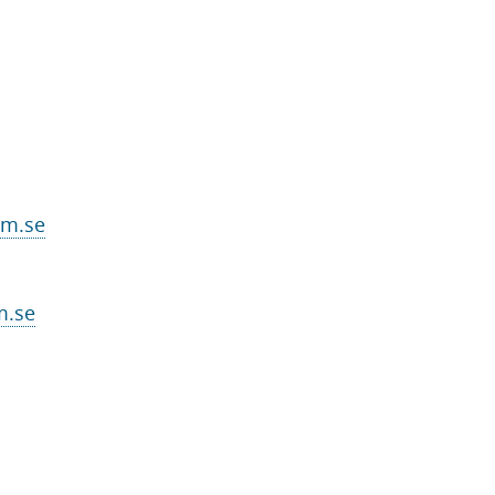
lm.se
m.se