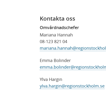
Kontakta oss
Omvårdnadschefer
Mariana Hannah
08-123 821 04
mariana.hannah@regionstockho
Emma Bolinder
emma.bolinder@regionstockhol
Ylva Hargin
ylva.hargin@regionstockholm.se