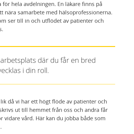
för hela avdelningen. En läkare finns på
n ett nära samarbete med hälsoprofessionerna.
m ser till in och utflödet av patienter och
vs.
 arbetsplats där du får en bred
klas i din roll.
ik då vi har ett högt flöde av patienter och
skrivs ut till hemmet från oss och andra får
ör vidare vård. Här kan du jobba både som
.