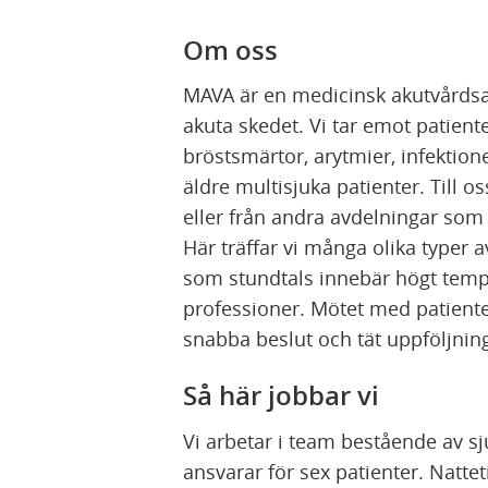
Om oss
MAVA är en medicinsk akutvårdsav
akuta skedet. Vi tar emot patien
bröstsmärtor, arytmier, infektion
äldre multisjuka patienter. Till
eller från andra avdelningar som
Här träffar vi många olika typer 
som stundtals innebär högt tempo
professioner. Mötet med patiente
snabba beslut och tät uppföljni
Så här jobbar vi
Vi arbetar i team bestående av s
ansvarar för sex patienter. Natt