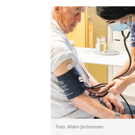
Foto: Malin Jochumsen