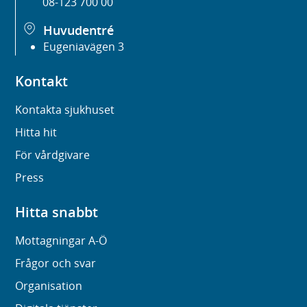
08-123 700 00
Huvudentré
Eugeniavägen 3
Kontakt
Kontakta sjukhuset
Hitta hit
För vårdgivare
Press
Hitta snabbt
Mottagningar A-Ö
Frågor och svar
Organisation