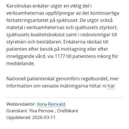
Karolinskas enkäter utgör en viktig del i
verksamheternas uppföljningar av det kontinuerliga
förbättringsarbetet på sjukhuset. De utgör också
mätetal i verksamheternas och sjukhusets styrkort,
sjukhusets kvalitetsbokslut samt i redovisningar till
styrelsen och beställaren. Enkäterna skickas till
patienten efter besök på mottagning eller efter
inneliggande vård, via 1177 till patientens inkorg för
meddelande.
Nationell patientenkät genomförs regelbundet, mer
information om senaste mätningarna hittar ni
här
Webbredaktör:
Ilona Reinvald
Granskare:
Ylva Pernow
, Chefläkare
Uppdaterad:
2026-03-11