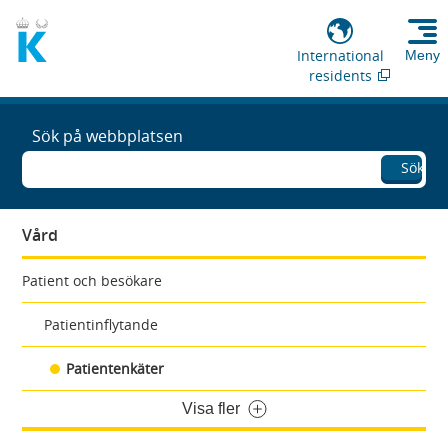
International
Meny
residents
Sök på webbplatsen
Sök
Vård
Patient och besökare
Patientinflytande
Patientenkäter
Visa fler