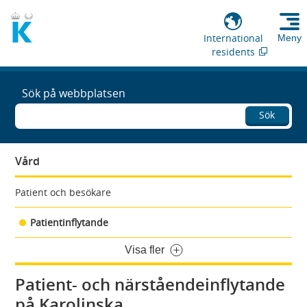
International
Meny
residents
Sök på webbplatsen
Sök
Vård
Patient och besökare
Patientinflytande
Visa fler
Patient- och närståendeinflytande
på Karolinska