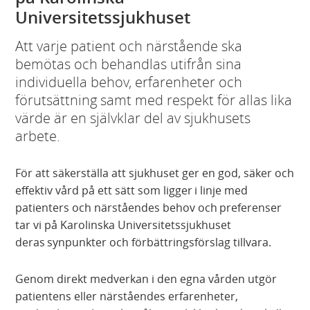
Universitetssjukhuset
Att varje patient och närstående ska
bemötas och behandlas utifrån sina
individuella behov, erfarenheter och
förutsättning samt med respekt för allas lika
värde är en självklar del av sjukhusets
arbete.
För att säkerställa att sjukhuset ger en god, säker och
effektiv vård på ett sätt som ligger i linje med
patienters och närståendes behov och preferenser
tar vi på Karolinska Universitetssjukhuset
deras synpunkter och förbättringsförslag tillvara. ​
​Genom direkt medverkan i den egna vården utgör
patientens eller närståendes erfarenheter,