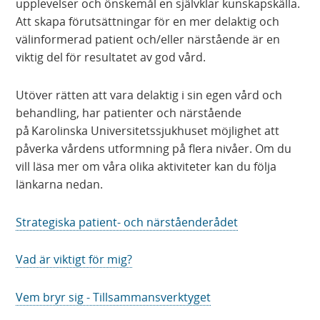
upplevelser och önskemål en självklar kunskapskälla.
Att skapa förutsättningar för en mer delaktig och
välinformerad patient och/eller närstående är en
viktig del för resultatet av god vård.
Utöver rätten att vara delaktig i sin egen vård och
behandling, har patienter och närstående
på Karolinska Universitetssjukhuset möjlighet att
påverka vårdens utformning på flera nivåer. Om du
vill läsa mer om våra olika aktiviteter kan du följa
länkarna nedan.
Strategiska patient- och närståenderådet
Vad är viktigt för mig?
Vem bryr sig - Tillsammansverktyget