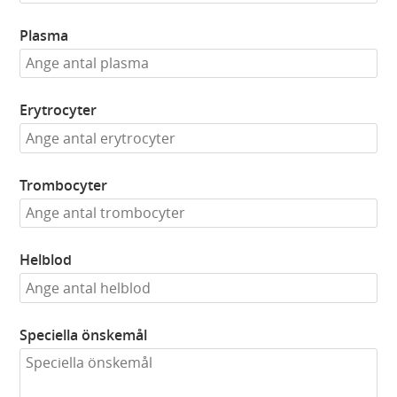
Plasma
Erytrocyter
Trombocyter
Helblod
Speciella önskemål