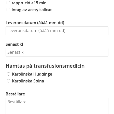
tappn. tid >15 min
intag av acetylsalicat
Leveransdatum (åååå-mm-dd)
Senast kl
Hämtas på transfusionsmedicin
Karolinska Huddinge
Karolinska Solna
Beställare