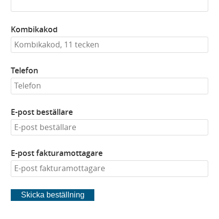
Kombikakod
Telefon
E-post beställare
E-post fakturamottagare
Skicka beställning