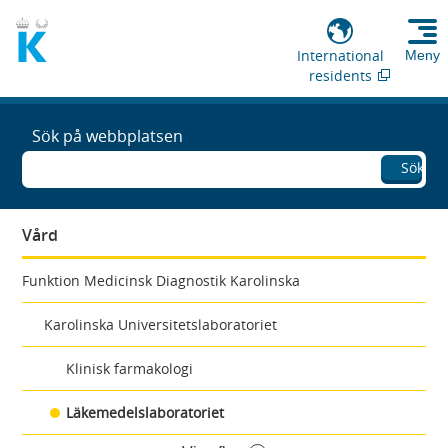
International
Meny
residents
Sök på webbplatsen
Sök
Vård
Funktion Medicinsk Diagnostik Karolinska
Karolinska Universitetslaboratoriet
Klinisk farmakologi
Läkemedelslaboratoriet