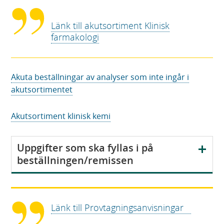
Länk till akutsortiment Klinisk
farmakologi
Akuta beställningar av analyser som inte ingår i
akutsortimentet
Akutsortiment klinisk kemi
V
Uppgifter som ska fyllas i på
i
beställningen/remissen
s
a
Länk till Provtagningsanvisningar