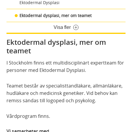
Ektodermal Dysplasi
Ektodermal dysplasi, mer om teamet
Visa fler
Ektodermal dysplasi, mer om
teamet
I Stockholm finns ett multidisciplinärt expertteam för
personer med Ektodermal Dysplasi.
Teamet består av specialisttandläkare, allmänläkare,
hudläkare och medicinsk genetiker. Vid behov kan
remiss sändas till logoped och psykolog.
Vårdprogram finns.
Vi samarbetar med