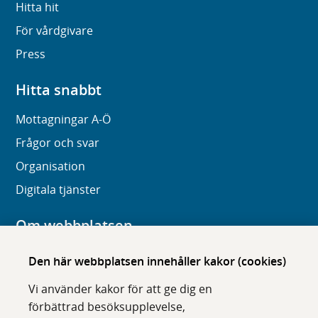
Hitta hit
För vårdgivare
Press
Hitta snabbt
Mottagningar A-Ö
Frågor och svar
Organisation
Digitala tjänster
Om webbplatsen
Om karolinska.se
Den här webbplatsen innehåller kakor (cookies)
Navigation och hittbarhet
Vi använder kakor för att ge dig en
Tillgänglighet
förbättrad besöksupplevelse,