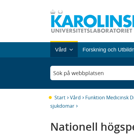
Vård
Forskning och Utbild
Sök på webbplatsen
Start
Vård
Funktion Medicinsk D
sjukdomar
Nationell högspe