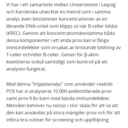
Vi har i ett samarbete mellan Universitetet i Leipzig
och Karolinska utvecklat en metod som i samma
analys även bestämmer koncentrationen av en
liknande DNA-cirkel som klipps ut när B-celler bildas
(KREC). Genom att koncentrationsbestämma båda
dessa komponenter i ett enda prov kan vi fånga
immundefekter som orsakas av bristande bildning av
T-celler och/eller B-celler. Genen för β-aktin
kvantiteras också samtidigt som kontroll på att
analysen fungerat.
Med denna "trippelanalys" som använder realtids
PCR har vi analyserat 10 000 avidentifierade prov
samt prov från barn med kända immundefekter.
Metoden behöver nu testas i stor skala för att se att
den kan användas på stora mängder prov och för att
införa bra rutiner för screening och uppföljning