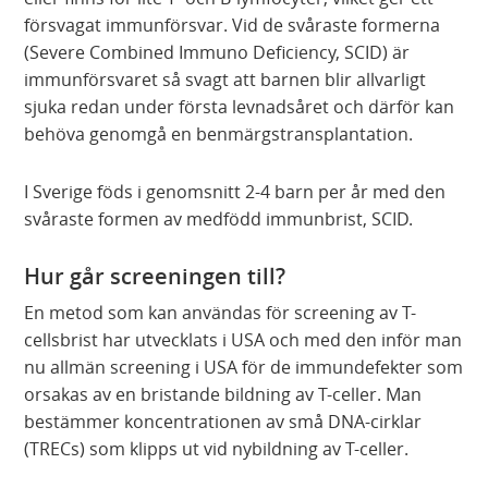
försvagat immunförsvar. Vid de svåraste formerna
(Severe Combined Immuno Deficiency, SCID) är
immunförsvaret så svagt att barnen blir allvarligt
sjuka redan under första levnadsåret och därför kan
behöva genomgå en benmärgstransplantation.
I Sverige föds i genomsnitt 2-4 barn per år med den
svåraste formen av medfödd immunbrist, SCID.
Hur går screeningen till?
En metod som kan användas för screening av T-
cellsbrist har utvecklats i USA och med den inför man
nu allmän screening i USA för de immundefekter som
orsakas av en bristande bildning av T-celler. Man
bestämmer koncentrationen av små DNA-cirklar
(TRECs) som klipps ut vid nybildning av T-celler.