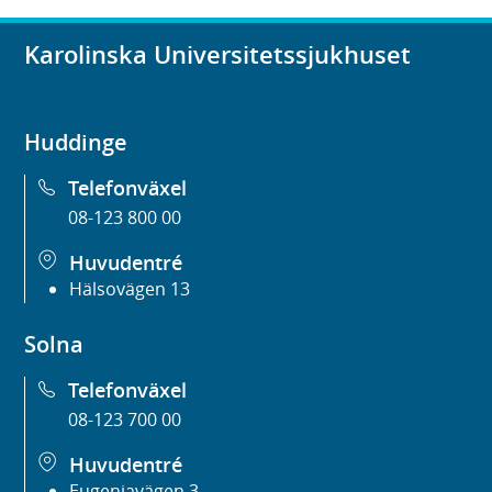
Karolinska Universitetssjukhuset
Huddinge
Telefonväxel
08-123 800 00
Huvudentré
Hälsovägen 13
Solna
Telefonväxel
08-123 700 00
Huvudentré
Eugeniavägen 3