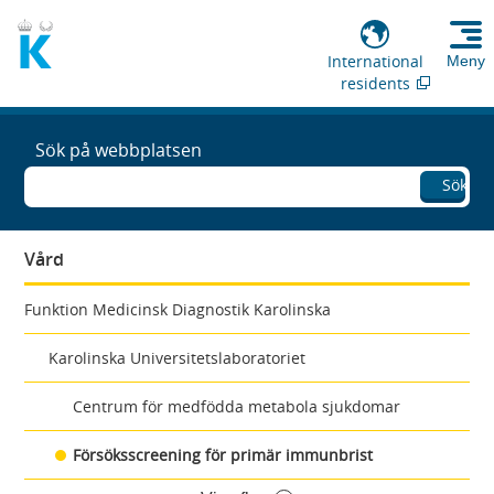
International
Meny
residents
Sök på webbplatsen
Sök
Vård
Funktion Medicinsk Diagnostik Karolinska
Karolinska Universitetslaboratoriet
Centrum för medfödda metabola sjukdomar
Försöksscreening för primär immunbrist