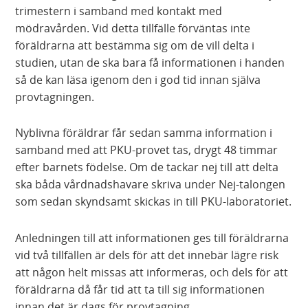
trimestern i samband med kontakt med
mödravården. Vid detta tillfälle förväntas inte
föräldrarna att bestämma sig om de vill delta i
studien, utan de ska bara få informationen i handen
så de kan läsa igenom den i god tid innan själva
provtagningen.
Nyblivna föräldrar får sedan samma information i
samband med att PKU-provet tas, drygt 48 timmar
efter barnets födelse. Om de tackar nej till att delta
ska båda vårdnadshavare skriva under Nej-talongen
som sedan skyndsamt skickas in till PKU-laboratoriet.
Anledningen till att informationen ges till föräldrarna
vid två tillfällen är dels för att det innebär lägre risk
att någon helt missas att informeras, och dels för att
föräldrarna då får tid att ta till sig informationen
innan det är dags för provtagning.