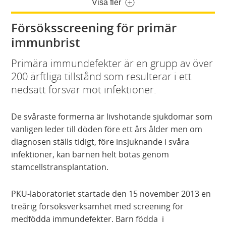
Visa fler
Försöksscreening för primär
immunbrist
Primära immundefekter är en grupp av över
200 ärftliga tillstånd som resulterar i ett
nedsatt försvar mot infektioner.
De svåraste formerna är livshotande sjukdomar som
vanligen leder till döden före ett års ålder men om
diagnosen ställs tidigt, före insjuknande i svåra
infektioner, kan barnen helt botas genom
stamcellstransplantation.
PKU-laboratoriet startade den 15 november 2013 en
treårig försöksverksamhet med screening för
medfödda immundefekter. Barn födda i