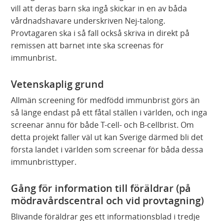
vill att deras barn ska ingå skickar in en av båda
vårdnadshavare underskriven Nej-talong.
Provtagaren ska i så fall också skriva in direkt på
remissen att barnet inte ska screenas för
immunbrist.
Vetenskaplig grund
Allmän screening för medfödd immunbrist görs än
så länge endast på ett fåtal ställen i världen, och inga
screenar ännu för både T-cell- och B-cellbrist. Om
detta projekt faller väl ut kan Sverige därmed bli det
första landet i världen som screenar för båda dessa
immunbristtyper.
Gång för information till föräldrar (på
mödravårdscentral och vid provtagning)
Blivande föräldrar ges ett informationsblad i tredje