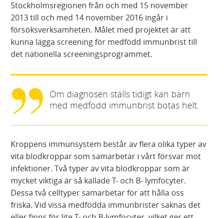
Stockholmsregionen från och med 15 november
2013 till och med 14 november 2016 ingår i
försöksverksamheten. Målet med projektet är att
kunna lägga screening för medfödd immunbrist till
det nationella screeningsprogrammet.
Om diagnosen ställs tidigt kan barn
med medfödd immunbrist botas helt.
Kroppens immunsystem består av flera olika typer av
vita blodkroppar som samarbetar i vårt försvar mot
infektioner. Två typer av vita blodkroppar som är
mycket viktiga är så kallade T- och B- lymfocyter.
Dessa två celltyper samarbetar för att hålla oss
friska. Vid vissa medfödda immunbrister saknas det
eller finns för lite T- och B-lymfocyter, vilket ger ett