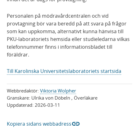
Personalen på mödravårdcentralen och vid
provtagning bör vara beredd på att svara på frågor
som kan uppkomma, alternativt kunna hänvisa till
PKU-laboratoriets hemsida eller studieledarna vilkas
telefonnummer finns i informationsbladet till
föräldrar.
Till Karolinska Universitetslaboratoriets startsida
Webbredaktör:
Viktoria Wolpher
Granskare:
Ulrika von Döbeln
, Överläkare
Uppdaterad:
2026-03-11
link
Kopiera sidans webbadress