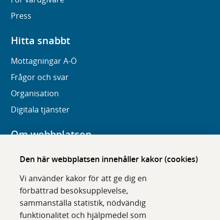
Press
Hitta snabbt
Mottagningar A-Ö
Frågor och svar
Organisation
Digitala tjänster
Om webbplatsen
Om karolinska.se
Den här webbplatsen innehåller kakor (cookies)
Navigation och hittbarhet
Vi använder kakor för att ge dig en
Tillgänglighet
förbättrad besöksupplevelse,
sammanställa statistik, nödvändig
Om cookies
funktionalitet och hjälpmedel som