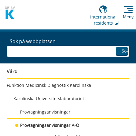
International
Meny
residents
Sök på webbplatsen
Sök
Vård
Funktion Medicinsk Diagnostik Karolinska
Karolinska Universitetslaboratoriet
Provtagningsanvisningar
Provtagningsanvisningar A-Ö