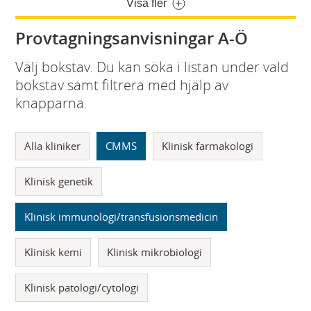
Visa fler
Provtagningsanvisningar A-Ö
Välj bokstav. Du kan söka i listan under vald
bokstav samt filtrera med hjälp av
knapparna.
Alla kliniker
CMMS
Klinisk farmakologi
Klinisk genetik
Klinisk immunologi/transfusionsmedicin
Klinisk kemi
Klinisk mikrobiologi
Klinisk patologi/cytologi