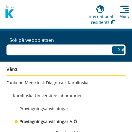
International
Meny
residents
Sök på webbplatsen
Sök
Vård
Funktion Medicinsk Diagnostik Karolinska
Karolinska Universitetslaboratoriet
Provtagningsanvisningar
Provtagningsanvisningar A-Ö