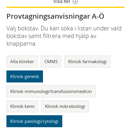
Visa fler
Provtagningsanvisningar A-Ö
Välj bokstav. Du kan söka i listan under vald
bokstav samt filtrera med hjälp av
knapparna.
Alla kliniker
CMMS
Klinisk farmakologi
Klinisk genetik
Klinisk immunologi/transfusionsmedicin
Klinisk kemi
Klinisk mikrobiologi
Klinisk patologi/cytologi