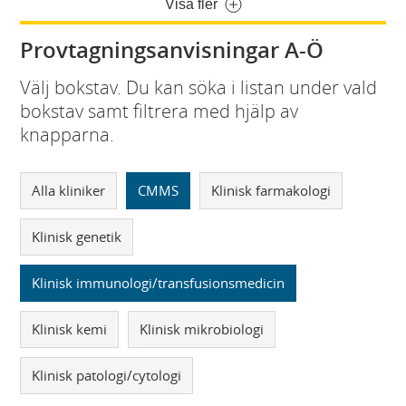
Visa fler
Provtagningsanvisningar A-Ö
Välj bokstav. Du kan söka i listan under vald
bokstav samt filtrera med hjälp av
knapparna.
Alla kliniker
CMMS
Klinisk farmakologi
Klinisk genetik
Klinisk immunologi/transfusionsmedicin
Klinisk kemi
Klinisk mikrobiologi
Klinisk patologi/cytologi