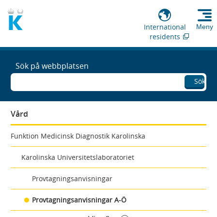
International
Meny
residents
Sök på webbplatsen
Sök
Vård
Funktion Medicinsk Diagnostik Karolinska
Karolinska Universitetslaboratoriet
Provtagningsanvisningar
Provtagningsanvisningar A-Ö