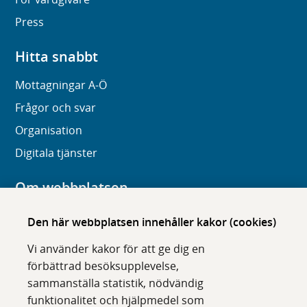
Press
Hitta snabbt
Mottagningar A-Ö
Frågor och svar
Organisation
Digitala tjänster
Om webbplatsen
Om karolinska.se
Den här webbplatsen innehåller kakor (cookies)
Navigation och hittbarhet
Vi använder kakor för att ge dig en
Tillgänglighet
förbättrad besöksupplevelse,
sammanställa statistik, nödvändig
Om cookies
funktionalitet och hjälpmedel som