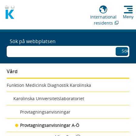
International
Meny
residents
Sök på webbplatsen
Sök
Vård
Funktion Medicinsk Diagnostik Karolinska
Karolinska Universitetslaboratoriet
Provtagningsanvisningar
Provtagningsanvisningar A-Ö