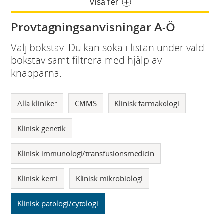
Visa fler
Provtagningsanvisningar A-Ö
Välj bokstav. Du kan söka i listan under vald
bokstav samt filtrera med hjälp av
knapparna.
Alla kliniker
CMMS
Klinisk farmakologi
Klinisk genetik
Klinisk immunologi/transfusionsmedicin
Klinisk kemi
Klinisk mikrobiologi
Klinisk patologi/cytologi