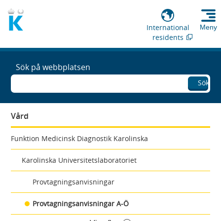
International
Meny
residents
Sök på webbplatsen
Sök
Vård
Funktion Medicinsk Diagnostik Karolinska
Karolinska Universitetslaboratoriet
Provtagningsanvisningar
Provtagningsanvisningar A-Ö