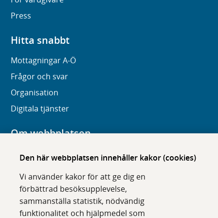
Press
Hitta snabbt
Mottagningar A-Ö
Frågor och svar
Organisation
Digitala tjänster
Om webbplatsen
Om karolinska.se
Den här webbplatsen innehåller kakor (cookies)
Navigation och hittbarhet
Vi använder kakor för att ge dig en
Tillgänglighet
förbättrad besöksupplevelse,
sammanställa statistik, nödvändig
Om cookies
funktionalitet och hjälpmedel som