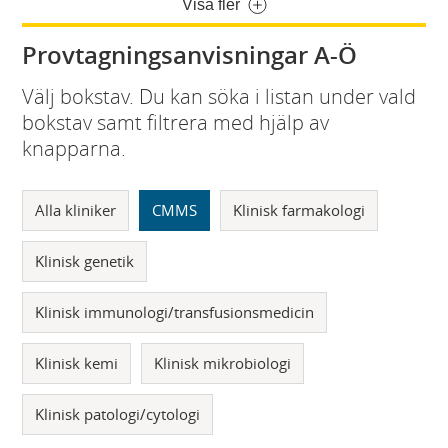
Visa fler
Provtagningsanvisningar A-Ö
Välj bokstav. Du kan söka i listan under vald
bokstav samt filtrera med hjälp av
knapparna.
Alla kliniker
CMMS
Klinisk farmakologi
Klinisk genetik
Klinisk immunologi/transfusionsmedicin
Klinisk kemi
Klinisk mikrobiologi
Klinisk patologi/cytologi