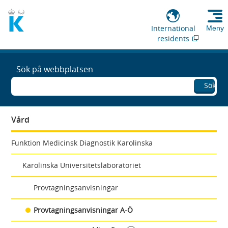
International
Meny
residents
Sök på webbplatsen
Sök
Vård
Funktion Medicinsk Diagnostik Karolinska
Karolinska Universitetslaboratoriet
Provtagningsanvisningar
Provtagningsanvisningar A-Ö