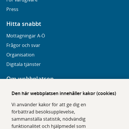
Press
Hitta snabbt
Mottagningar A-Ö
Frågor och svar
Organisation
Digitala tjänster
Om webbplatsen
Om karolinska.se
Den här webbplatsen innehåller kakor (cookies)
Navigation och hittbarhet
Vi använder kakor för att ge dig en
Tillgänglighet
förbättrad besöksupplevelse,
sammanställa statistik, nödvändig
Om cookies
funktionalitet och hjälpmedel som