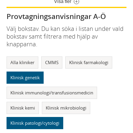
Visa fler
Provtagningsanvisningar A-Ö
Välj bokstav. Du kan söka i listan under vald
bokstav samt filtrera med hjälp av
knapparna.
Alla kliniker
CMMS
Klinisk farmakologi
Klinisk genetik
Klinisk immunologi/transfusionsmedicin
Klinisk kemi
Klinisk mikrobiologi
Klinisk patologi/cytologi