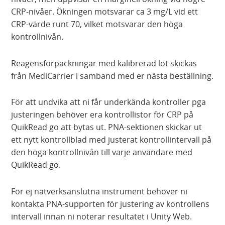
CRP-nivåer. Ökningen motsvarar ca 3 mg/L vid ett
CRP-värde runt 70, vilket motsvarar den höga
kontrollnivån.
Reagensförpackningar med kalibrerad lot skickas
från MediCarrier i samband med er nästa beställning.
För att undvika att ni får underkända kontroller pga
justeringen behöver era kontrollistor för CRP på
QuikRead go att bytas ut. PNA-sektionen skickar ut
ett nytt kontrollblad med justerat kontrollintervall på
den höga kontrollnivån till varje användare med
QuikRead go.
För ej nätverksanslutna instrument behöver ni
kontakta PNA-supporten för justering av kontrollens
intervall innan ni noterar resultatet i Unity Web.