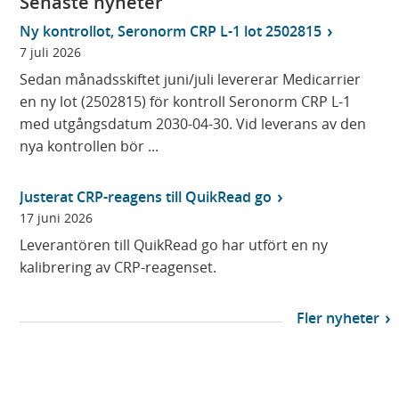
Senaste nyheter
Ny kontrollot, Seronorm CRP L-1 lot 2502815
7 juli 2026
Sedan månadsskiftet juni/juli levererar Medicarrier
en ny lot (2502815) för kontroll Seronorm CRP L-1
med utgångsdatum 2030-04-30. Vid leverans av den
nya kontrollen bör ...
Justerat CRP-reagens till QuikRead go
17 juni 2026
Leverantören till QuikRead go har utfört en ny
kalibrering av CRP-reagenset.
Fler nyheter