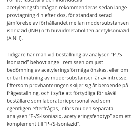
acetyleringsförmågan rekommenderas sedan länge
provtagning 4 h efter dos, för standardiserad
jämförelse av förhållandet mellan modersubstansen
isoniazid (INH) och huvudmetaboliten acetylisoniazid
(AINH).
Tidigare har man vid beställning av analysen ”P-/S-
Isoniazid” behövt ange i remissen om just
bedömning av acetyleringsförmåga önskas, eller om
enbart mätning av modersubstansen är av intresse.
Eftersom provhanteringen skiljer sig åt beroende på
frågeställning, och i syfte att förtydliga för såväl
beställare som laboratoriepersonal vad som
egentligen efterfrågas, införs nu den separata
analysen ”P-/S-Isoniazid, acetyleringsfenotyp” som ett
komplement till ”P-/S-Isoniazid”.