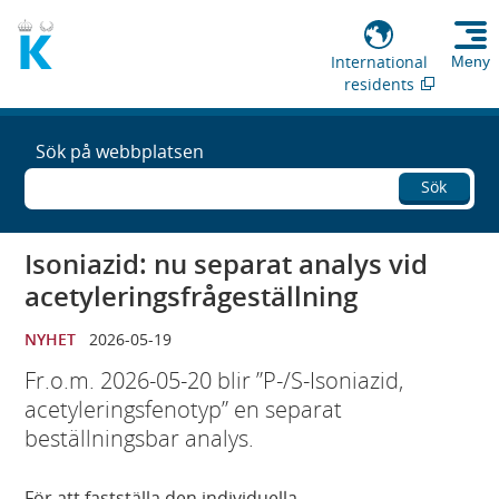
International
Meny
residents
Sök på webbplatsen
Sök
Isoniazid: nu separat analys vid
acetyleringsfrågeställning
NYHET
2026-05-19
Fr.o.m. 2026-05-20 blir ”P-/S-Isoniazid,
acetyleringsfenotyp” en separat
beställningsbar analys.
För att fastställa den individuella