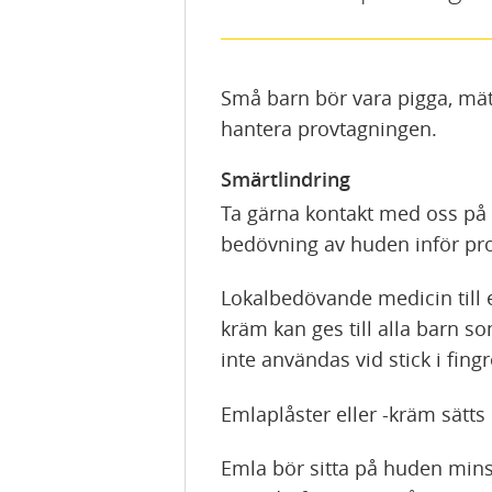
Små barn bör vara pigga, mätt
hantera provtagningen.
Smärtlindring
Ta gärna kontakt med oss på 
bedövning av huden inför pr
Lokalbedövande medicin till e
kräm kan ges till alla barn s
inte användas vid stick i fing
Emlaplåster eller -kräm sätts
Emla bör sitta på huden minst 