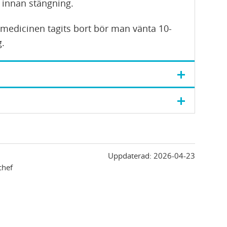
 innan stängning.
 medicinen tagits bort bör man vänta 10-
g.
Uppdaterad:
2026-04-23
chef