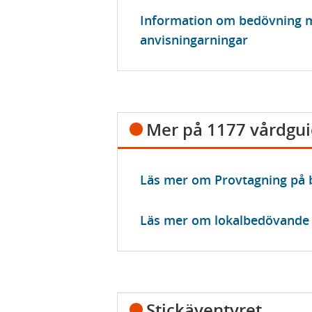
Information om bedövning 
anvisningarningar
Mer på 1177 vårdgu
Läs mer om Provtagning på 
Läs mer om lokalbedövande 
Stickäventyret