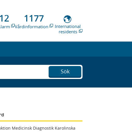
12
1177
International
Alarm
Vårdinformation
residents
Sök
rd
ktion Medicinsk Diagnostik Karolinska