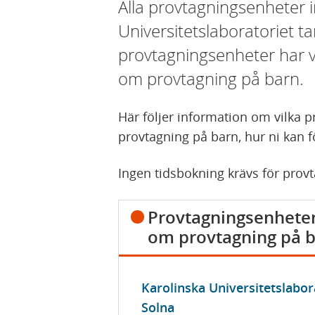
Alla provtagningsenheter 
Universitetslaboratoriet t
provtagningsenheter har 
om provtagning på barn.
Här följer information om vilka 
provtagning på barn, hur ni kan f
Ingen tidsbokning krävs för prov
Provtagningsenhete
om provtagning på 
Karolinska Universitetslabor
Solna