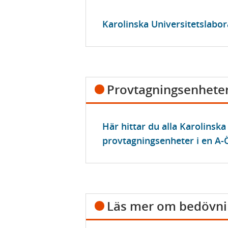
Karolinska Universitetslabo
Provtagningsenhete
Här hittar du alla Karolinska
provtagningsenheter i en A-Ö
Läs mer om bedövn