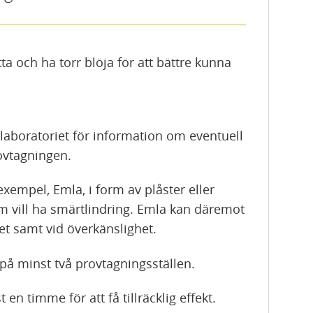
a och ha torr blöja för att bättre kunna
laboratoriet för information om eventuell
ovtagningen.
xempel, Emla, i form av plåster eller
om vill ha smärtlindring. Emla kan däremot
ret samt vid överkänslighet.
 på minst två provtagningsställen.
en timme för att få tillräcklig effekt.