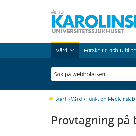
Vård
Forskning och Utbild
Sök på webbplatsen
Start
Vård
Funktion Medicinsk D
Provtagning på 