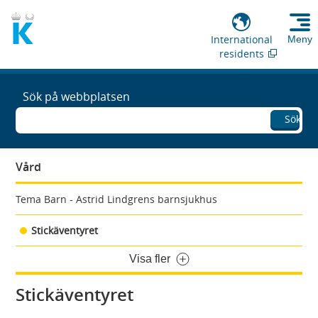
International
Meny
residents
Sök på webbplatsen
Sök
Vård
Tema Barn - Astrid Lindgrens barnsjukhus
Stickäventyret
Visa fler
Stickäventyret