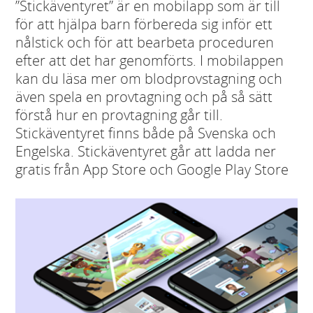
”Stickäventyret” är en mobilapp som är till
för att hjälpa barn förbereda sig inför ett
nålstick och för att bearbeta proceduren
efter att det har genomförts. I mobilappen
kan du läsa mer om blodprovstagning och
även spela en provtagning och på så sätt
förstå hur en provtagning går till.
Stickäventyret finns både på Svenska och
Engelska. Stickäventyret går att ladda ner
gratis från App Store och Google Play Store