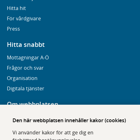
Hitta hit
För vårdgivare
Press
Hitta snabbt
Mottagningar A-Ö
Frågor och svar
Organisation
Digitala tjänster
Om webbplatsen
Om karolinska.se
Den här webbplatsen innehåller kakor (cookies)
Navigation och hittbarhet
Vi använder kakor för att ge dig en
Tillgänglighet