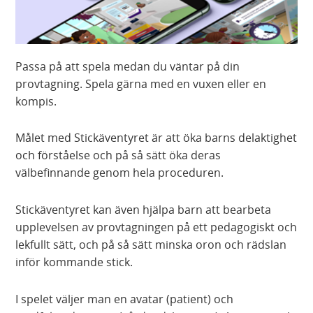
Passa på att spela medan du väntar på din
provtagning. Spela gärna med en vuxen eller en
kompis.
Målet med Stickäventyret är att öka barns delaktighet
och förståelse och på så sätt öka deras
välbefinnande genom hela proceduren.
Stickäventyret kan även hjälpa barn att bearbeta
upplevelsen av provtagningen på ett pedagogiskt och
lekfullt sätt, och på så sätt minska oron och rädslan
inför kommande stick.
I spelet väljer man en avatar (patient) och