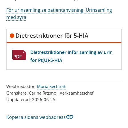
För urinsamling se patientanvisning, Urinsamling
med syra
Dietrestriktioner för 5-HIA
Dietrestriktioner inför samling av urin
för Pt(U)-5-HIA
Webbredaktör:
Maria Sechirah
Granskare:
Carina Ritzmo
, Verksamhetschef
Uppdaterad:
2026-06-25
link
Kopiera sidans webbadress