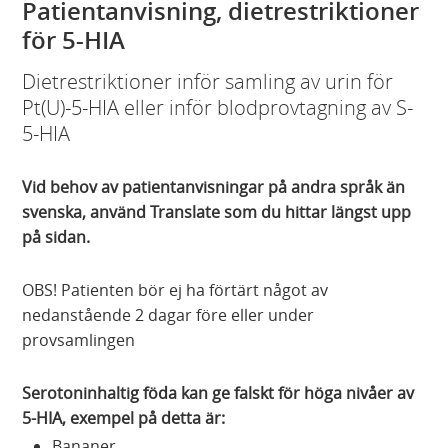
Patientanvisning, dietrestriktioner
för 5-HIA
Dietrestriktioner inför samling av urin för
Pt(U)-5-HIA eller inför blodprovtagning av S-
5-HIA
Vid behov av patientanvisningar på andra språk än
svenska, använd Translate som du hittar längst upp
på sidan.
OBS! Patienten bör ej ha förtärt något av
nedanstående 2 dagar före eller under
provsamlingen
Serotoninhaltig föda kan ge falskt för höga nivåer av
5-HIA, exempel på detta är:
Bananer