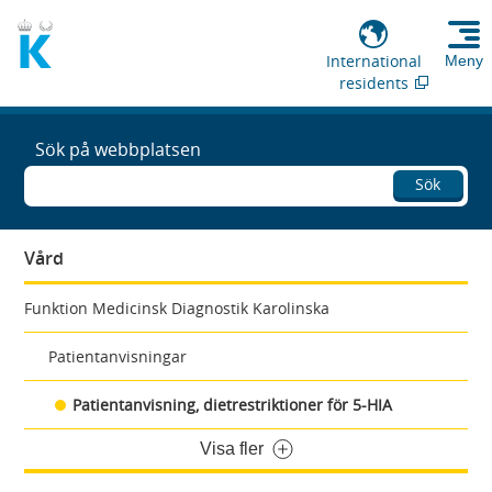
International
Meny
residents
Sök på webbplatsen
Sök
Vård
Funktion Medicinsk Diagnostik Karolinska
Patientanvisningar
Patientanvisning, dietrestriktioner för 5-HIA
Visa fler