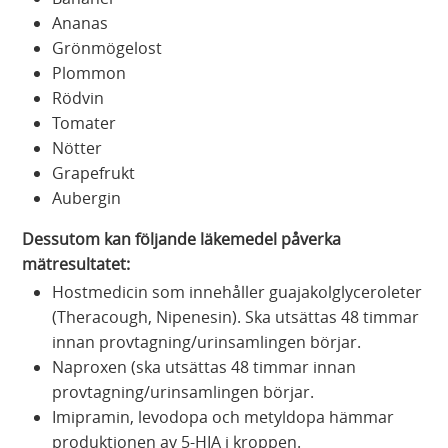
Ananas
Grönmögelost
Plommon
Rödvin
Tomater
Nötter
Grapefrukt
Aubergin
Dessutom kan följande läkemedel påverka
mätresultatet:
Hostmedicin som innehåller guajakolglyceroleter
(Theracough, Nipenesin). Ska utsättas 48 timmar
innan provtagning/urinsamlingen börjar.
Naproxen (ska utsättas 48 timmar innan
provtagning/urinsamlingen börjar.
Imipramin, levodopa och metyldopa hämmar
produktionen av 5-HIA i kroppen.