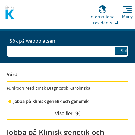
International
Meny
residents
Sök på webbplatsen
Sök
Vård
Funktion Medicinsk Diagnostik Karolinska
Jobba på Klinisk genetik och genomik
Visa fler
Jobba på Klinisk genetik och