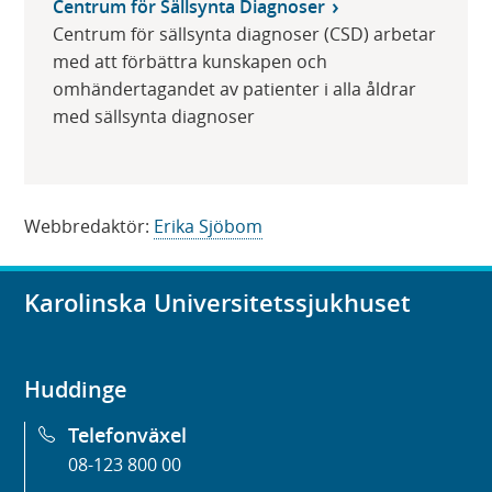
Centrum för Sällsynta Diagnoser
Centrum för sällsynta diagnoser (CSD) arbetar
med att förbättra kunskapen och
omhändertagandet av patienter i alla åldrar
med sällsynta diagnoser
Webbredaktör:
Erika Sjöbom
Karolinska Universitetssjukhuset
Huddinge
Telefonväxel
08-123 800 00