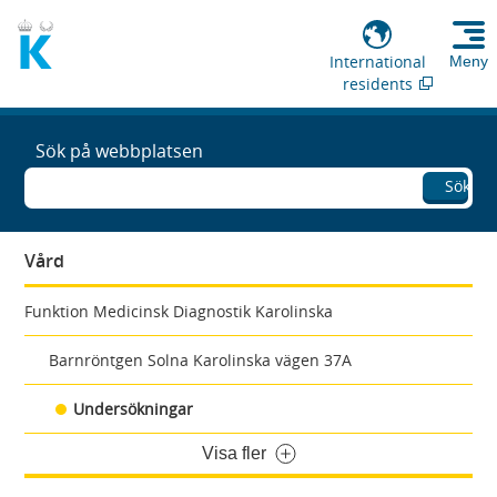
International
Meny
residents
Sök på webbplatsen
Sök
Vård
Funktion Medicinsk Diagnostik Karolinska
Barnröntgen Solna Karolinska vägen 37A
Undersökningar
Visa fler