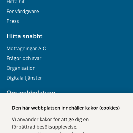
Hitta hit
För vårdgivare
Press
Hitta snabbt
Mottagningar A-Ö
Frågor och svar
Organisation
Digitala tjänster
Om webbplatsen
Om karolinska.se
Den här webbplatsen innehåller kakor (cookies)
Navigation och hittbarhet
Vi använder kakor för att ge dig en
Tillgänglighet
förbättrad besöksupplevelse,