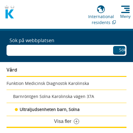
International
Meny
residents
Sök på webbplatsen
Sök
Vård
Funktion Medicinsk Diagnostik Karolinska
Barnröntgen Solna Karolinska vägen 37A
Ultraljudsenheten barn, Solna
Visa fler