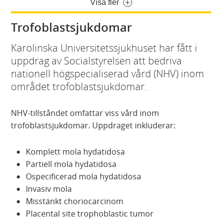
Visa fler
Trofoblastsjukdomar
Karolinska Universitetssjukhuset har fått i
uppdrag av Socialstyrelsen att bedriva
nationell högspecialiserad vård (NHV) inom
området trofoblastsjukdomar.
NHV-tillståndet omfattar viss vård inom
trofoblastsjukdomar. Uppdraget inkluderar:
Komplett mola hydatidosa
Partiell mola hydatidosa
Ospecificerad mola hydatidosa
Invasiv mola
Misstänkt choriocarcinom
Placental site trophoblastic tumor