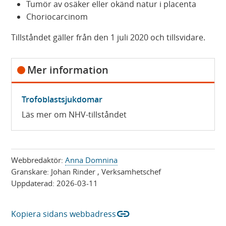
Tumör av osäker eller okänd natur i placenta
Choriocarcinom
Tillståndet gäller från den 1 juli 2020 och tillsvidare.
Mer information
Trofoblastsjukdomar
Läs mer om NHV-tillståndet
Webbredaktör:
Anna Domnina
Granskare:
Johan Rinder
, Verksamhetschef
Uppdaterad:
2026-03-11
link
Kopiera sidans webbadress