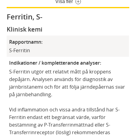
Visa fler
Ferritin, S-
Klinisk kemi
Rapportnamn:
S-Ferritin
Indikationer / kompletterande analyser:
S-Ferritin utgör ett relativt mått på kroppens
depåjärn. Analysen används för diagnostik av
järnbristanemi och för att följa järndepåernas svar
på järnbehandling.
Vid inflammation och vissa andra tillstånd har S-
Ferritin endast ett begränsat värde, varför
bestämning av P-Transferrinmättnad eller S-
Transferrinreceptor (löslig) rekommenderas