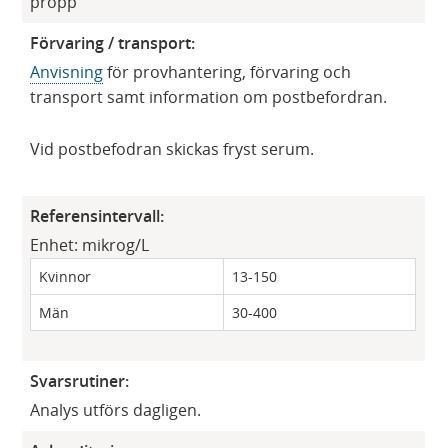
propp
Förvaring / transport:
Anvisning
för provhantering, förvaring och
transport samt information om postbefordran.
Vid postbefodran skickas fryst serum.
Referensintervall:
Enhet: mikrog/L
Kvinnor
13-150
Män
30-400
Svarsrutiner:
Analys utförs dagligen.