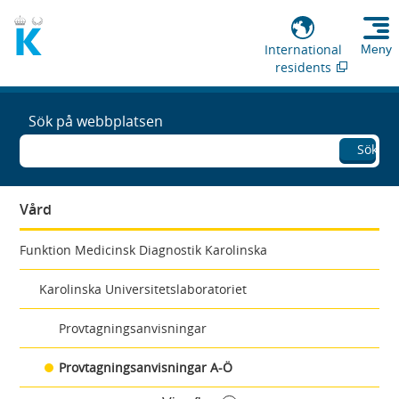
International
Meny
residents
Sök på webbplatsen
Sök
Vård
Funktion Medicinsk Diagnostik Karolinska
Karolinska Universitetslaboratoriet
Provtagningsanvisningar
Provtagningsanvisningar A-Ö