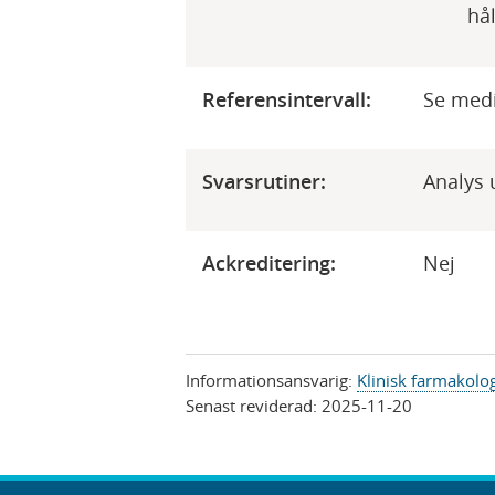
hål
Referensintervall:
Se medi
Svarsrutiner:
Analys 
Ackreditering:
​Nej
Informationsansvarig:
Klinisk farmakolo
Senast reviderad:
2025-11-20