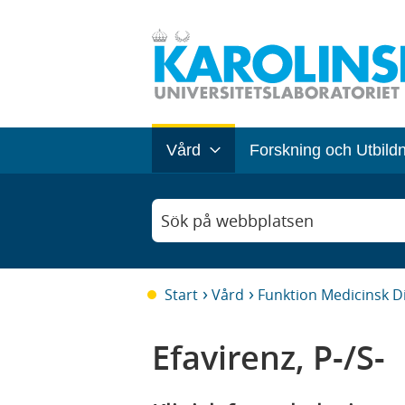
Vård
Forskning och Utbild
Sök på webbplatsen
Start
Vård
Funktion Medicinsk D
Efavirenz, P-/S-