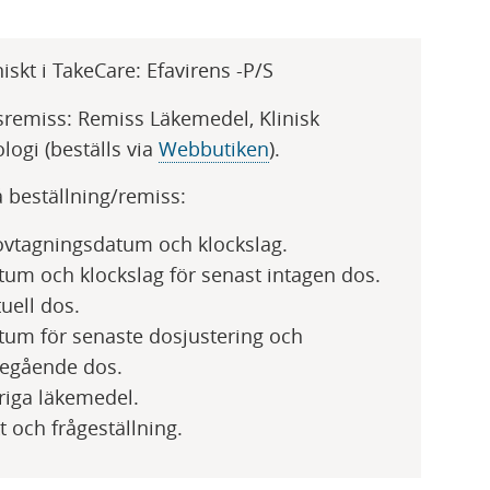
iskt i TakeCare: Efavirens -P/S
remiss: Remiss Läkemedel, Klinisk
logi (beställs via
Webbutiken​
).
beställning/remiss:​​​
vtagningsdatum och klockslag​​​.
tum och klockslag för senast intagen dos.
uell dos.
tum för senaste dosjustering och
regående dos.
riga läkemedel.
t och frågeställning​.