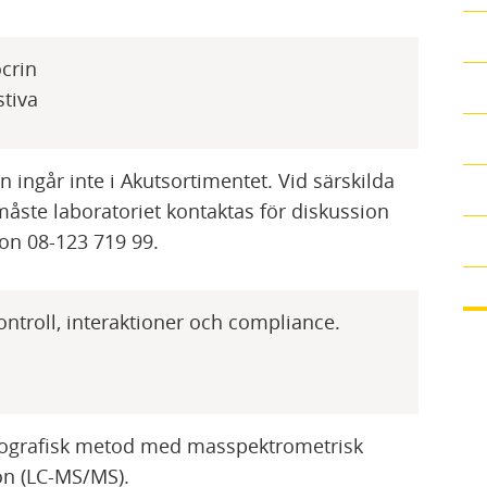
ocrin
stiva
n ingår inte i Akutsortimentet. Vid särskilda
åste laboratoriet kontaktas för diskussion
fon 08-123 719 99.
ontroll, interaktioner och compliance.
ografisk metod med masspektrometrisk
on (LC-MS/MS).