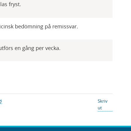
las fryst.
cinsk bedömning på remissvar.
utförs en gång per vecka.
gi
Skriv
ut