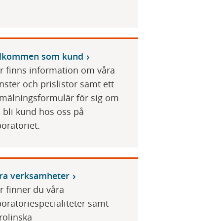
lkommen som kund
r finns information om våra
änster och prislistor samt ett
mälningsformulär för sig om
ll bli kund hos oss på
boratoriet.
ra verksamheter
r finner du våra
boratoriespecialiteter samt
rolinska