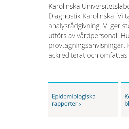
Karolinska Universitetslab
Diagnostik Karolinska. Vi 
analysrådgivning. Vi ger s
utförs av vårdpersonal. Hur
provtagningsanvisningar. K
ackrediterat och omfattas 
Epidemiologiska
K
rapporter
b