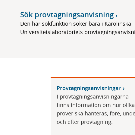
Sök provtagningsanvisning
Den här sökfunktion söker bara i Karolinska
Universitetslaboratoriets provtagningsanvisn
Provtagningsanvisningar
I provtagningsanvisningarna
finns information om hur olika
prover ska hanteras, före, und
och efter provtagning.