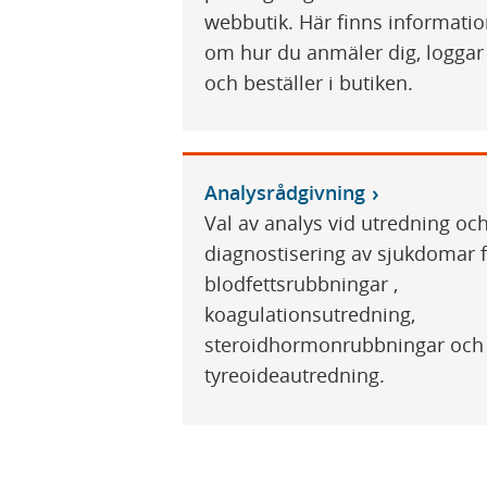
webbutik. Här finns informati
om hur du anmäler dig, loggar
och beställer i butiken.
Analysrådgivning
Val av analys vid utredning oc
diagnostisering av sjukdomar 
blodfettsrubbningar ,
koagulationsutredning,
steroidhormonrubbningar och
tyreoideautredning.