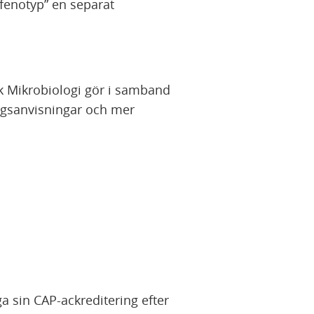
sfenotyp” en separat
k Mikrobiologi gör i samband
ngsanvisningar och mer
ga sin CAP-ackreditering efter