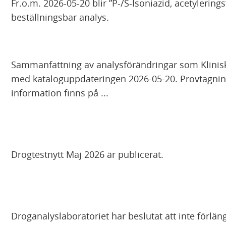
Fr.o.m. 2026-05-20 blir ”P-/S-Isoniazid, acetylering
beställningsbar analys.
Sammanfattning av analysförändringar som Klinis
med kataloguppdateringen 2026-05-20. Provtagni
information finns på ...
Drogtestnytt Maj 2026 är publicerat.
Droganalyslaboratoriet har beslutat att inte förlän