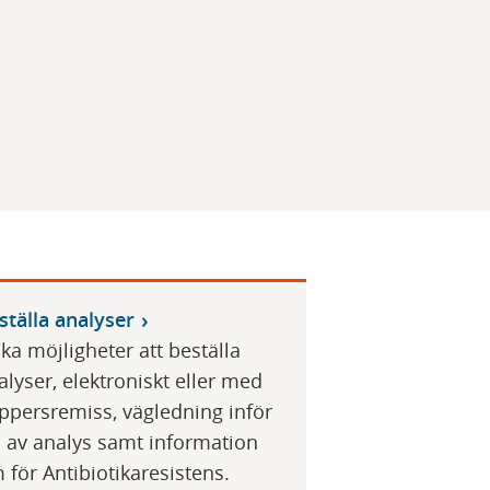
ställa analyser
ika möjligheter att beställa
alyser, elektroniskt eller med
ppersremiss, vägledning inför
l av analys samt information
 för Antibiotikaresistens.