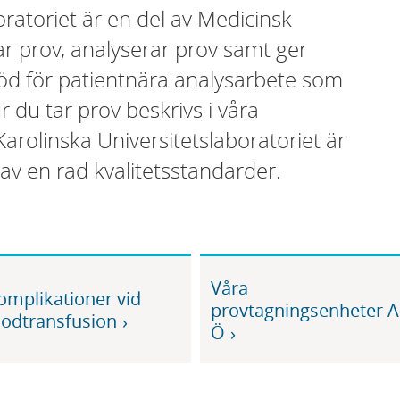
oratoriet är en del av Medicinsk
tar prov, analyserar prov samt ger
töd för patientnära analysarbete som
 du tar prov beskrivs i våra
arolinska Universitetslaboratoriet är
av en rad kvalitetsstandarder.
Våra
omplikationer vid
provtagningsenheter A
lodtransfusion
Ö