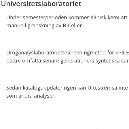
 Universitetslaboratoriet
Under semesterperioden kommer Klinisk kemi att m
manuell granskning av B-Celler.
Droganalyslaboratoriets screeningmetod för SPICE 
bättre omfatta senare generationers syntetiska ca
Sedan kataloguppdateringen kan U-testremsa inte
som andra analyser.