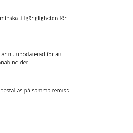
inska tillgängligheten för
är nu uppdaterad för att
nnabinoider.
 beställas på samma remiss