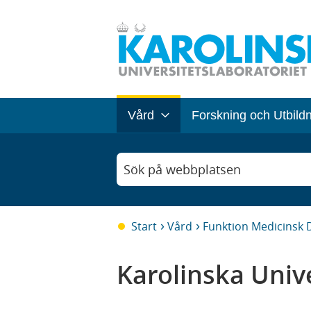
Vård
Forskning och Utbild
Sök på webbplatsen
Start
Vård
Funktion Medicinsk D
Karolinska Unive