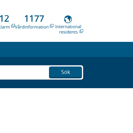
12
1177
International
Alarm
Vårdinformation
residents
Sök