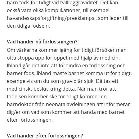
barn föds för tidigt vid tvillinggraviditet. Det kan
också vara olika komplikationer, till exempel
havandeskapsförgiftning/preeklampsi, som leder till
den tidiga födseln.
Vad händer på förlossningen?
Om värkarna kommer igång för tidigt försöker man
ofta stoppa upp förloppet med hjälp av medicin.
Ibland går det inte att förhindra en förlossning och
barnet föds. Ibland måste barnet komma ut för tidigt,
exempelvis om du som gravid är sjuk. Då tas ett
medicinskt beslut kring detta. När man tror att
födelsen kommer ske för tidigt kommer en
barndoktor från neonatalavdelningen att informerar
dig/er om vad som kommer att hända med barnet
efter förlossningen.
Vad händer efter förlossningen?