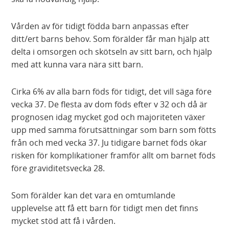
Vården av för tidigt födda barn anpassas efter
ditt/ert barns behov. Som förälder får man hjälp att
delta i omsorgen och skötseln av sitt barn, och hjälp
med att kunna vara nära sitt barn.
Cirka 6% av alla barn föds för tidigt, det vill säga före
vecka 37. De flesta av dom föds efter v 32 och då är
prognosen idag mycket god och majoriteten växer
upp med samma förutsättningar som barn som fötts
från och med vecka 37. Ju tidigare barnet föds ökar
risken för komplikationer framför allt om barnet föds
före graviditetsvecka 28.
Som förälder kan det vara en omtumlande
upplevelse att få ett barn för tidigt men det finns
mycket stöd att få i vården.