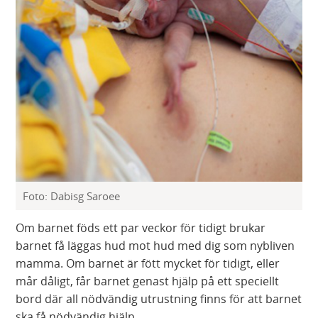
Foto: Dabisg Saroee
Om barnet föds ett par veckor för tidigt brukar
barnet få läggas hud mot hud med dig som nybliven
mamma. Om barnet är fött mycket för tidigt, eller
mår dåligt, får barnet genast hjälp på ett speciellt
bord där all nödvändig utrustning finns för att barnet
ska få nödvändig hjälp.