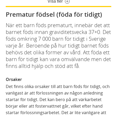
Visa fler
Prematur födsel (föda för tidigt)
När ett barn föds prematurt, innebär det att
barnet föds innan graviditetsvecka 37+0. Det
föds omkring 7 000 barn för tidigt i Sverige
varje år. Beroende på hur tidigt barnet föds
behövs det olika former av vård. Att föda ett
barn för tidigt kan vara omvälvande men det
finns alltid hjälp och stöd att få.
Orsaker
Det finns olika orsaker till att barn föds för tidigt, och
vanligast är att förlossningen av någon anledning
startar för tidigt. Det kan bero på att värkarbetet
börjar eller att fostervattnet går, vilket efter hand
startar förlossningsarbetet. Det är lite vanligare att