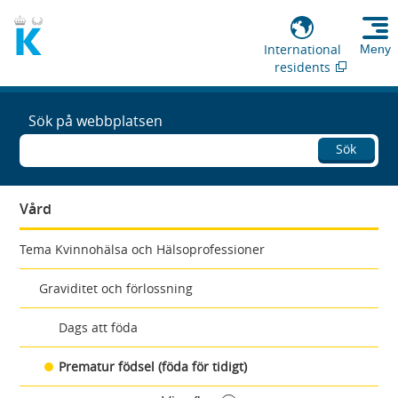
International
Meny
residents
Sök på webbplatsen
Sök
Vård
Tema Kvinnohälsa och Hälsoprofessioner
Graviditet och förlossning
Dags att föda
Prematur födsel (föda för tidigt)