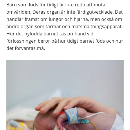
Barn som föds för tidigt är inte redo att möta
omvärlden. Deras organ är inte färdigutvecklade. Det
handlar främst om lungor och hjärna, men också om
andra organ som tarmar och matsmältningsapparat.
Hur det nyfödda barnet tas omhand vid
förlossningen beror på hur tidigt barnet föds och hur
det förväntas må.