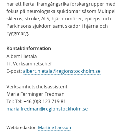
har ett flertal framgångsrika forskargrupper med
fokus på neurologiska sjukdomar såsom Multipel
skleros, stroke, ALS, hjärntumörer, epilepsi och
Parkinsons sjukdom samt skador i hjärna och
ryggmärg.
Kontaktinformation
Albert Hietala
Tf. Verksamhetschef
E-post:
albert.hietala@regionstockholm.se
Verksamhetschefsassistent
Maria Ferminger Fredman
Tel: Tel: +46 (0)8-123 719 81
maria.fredman@regionstockholm.se
Webbredaktör:
Martine Larsson