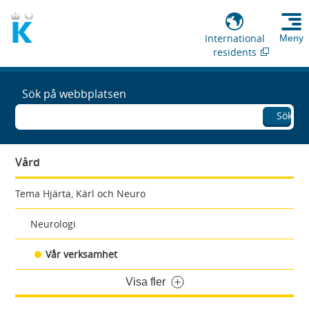
International
Meny
residents
Sök på webbplatsen
Sök
Vård
Tema Hjärta, Kärl och Neuro
Neurologi
Vår verksamhet
Visa fler