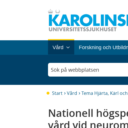
Vård
Forskning och Utbild
Sök på webbplatsen
Start
Vård
Tema Hjärta, Kärl oc
Nationell högspe
vård vid neuro