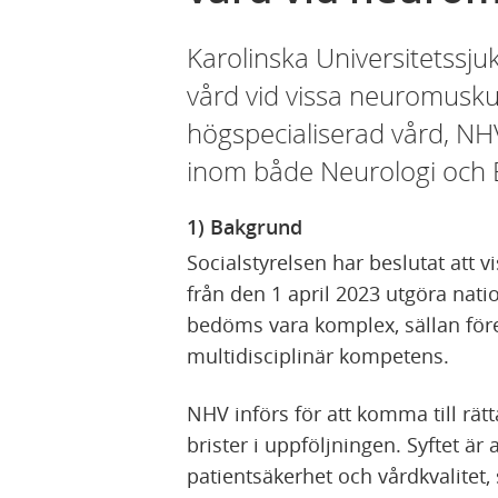
Karolinska Universitetssju
vård vid vissa neuromusku
högspecialiserad vård, N
inom både Neurologi och 
1) Bakgrund
Socialstyrelsen har beslutat att
från den 1 april 2023 utgöra nati
bedöms vara komplex, sällan fö
multidisciplinär kompetens.
NHV införs för att komma till rä
brister i uppföljningen. Syftet är 
patientsäkerhet och vårdkvalitet