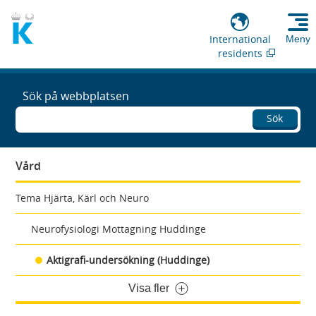
International
Meny
residents
Sök på webbplatsen
Sök
Vård
Tema Hjärta, Kärl och Neuro
Neurofysiologi Mottagning Huddinge
Aktigrafi-undersökning (Huddinge)
Visa fler