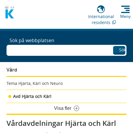
International
Meny
residents
Sök på webbplatsen
Sök
Vård
Tema Hjärta, Kärl och Neuro
Avd Hjärta och Kärl
Visa fler
Vårdavdelningar Hjärta och Kärl