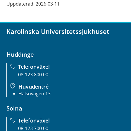
Uppdaterad:
2026-03-11
Karolinska Universitetssjukhuset
Huddinge
Telefonväxel
08-123 800 00
Huvudentré
Hälsovägen 13
Solna
Telefonväxel
08-123 700 00