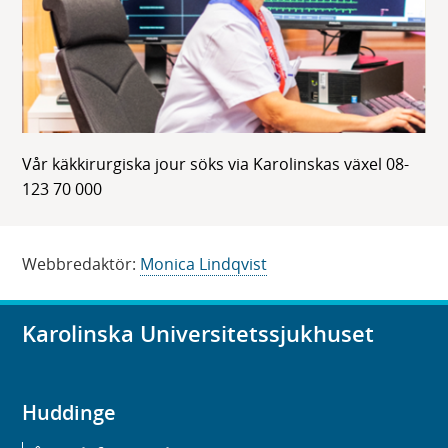
Vår käkkirurgiska jour söks via Karolinskas växel 08-
123 70 000
Webbredaktör:
Monica Lindqvist
Karolinska Universitetssjukhuset
Huddinge