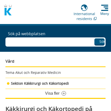
International
Meny
residents
Sök på webbplatsen
Sök
Vård
Tema Akut och Reparativ Medicin
Sektion Käkkirurgi och Käkortopedi
Visa fler
Käkkirurgi och Käkortopedi på