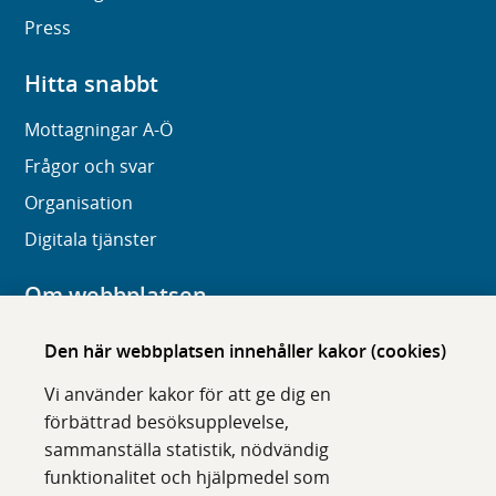
Press
Hitta snabbt
Mottagningar A-Ö
Frågor och svar
Organisation
Digitala tjänster
Om webbplatsen
Om karolinska.se
Den här webbplatsen innehåller kakor (cookies)
Navigation och hittbarhet
Vi använder kakor för att ge dig en
Tillgänglighet
förbättrad besöksupplevelse,
sammanställa statistik, nödvändig
Om cookies
funktionalitet och hjälpmedel som