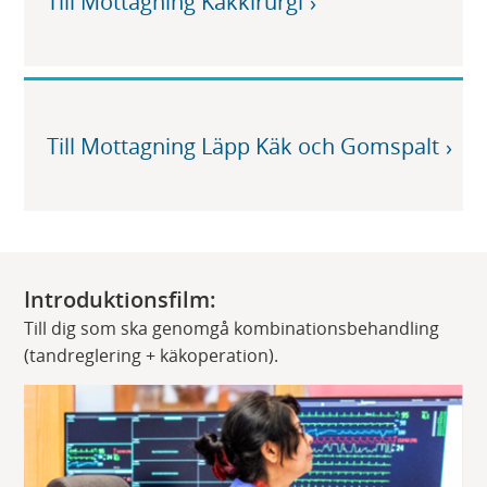
Till Mottagning Käkkirurgi
Till Mottagning Läpp Käk och Gomspalt
Introduktionsfilm:
Till dig som ska genomgå kombinationsbehandling
(tandreglering + käkoperation).