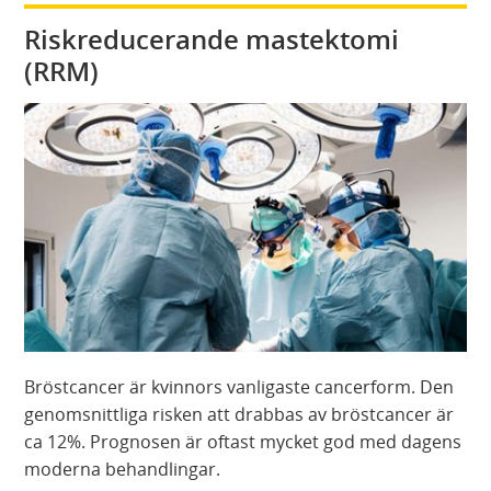
Riskreducerande mastektomi
(RRM)
Bröstcancer är kvinnors vanligaste cancerform. Den
genomsnittliga risken att drabbas av bröstcancer är
ca 12%. Prognosen är oftast mycket god med dagens
moderna behandlingar.