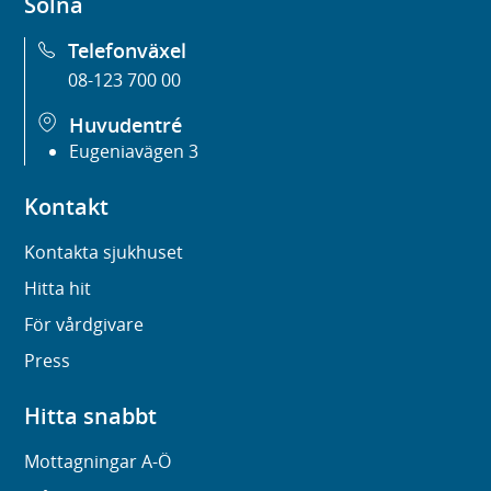
Solna
Telefonväxel
08-123 700 00
Huvudentré
Eugeniavägen 3
Kontakt
Kontakta sjukhuset
Hitta hit
För vårdgivare
Press
Hitta snabbt
Mottagningar A-Ö