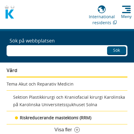
International
Meny
residents
Sök på webbplatsen
Sök
Vård
Tema Akut och Reparativ Medicin
Sektion Plastikkirurgi och Kraniofacial kirurgi Karolinska
på Karolinska Universitetssjukhuset Solna
Riskreducerande mastektomi (RRM)
Visa fler