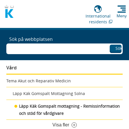
International
Meny
residents
Sök på webbplatsen
Sök
Vård
Tema Akut och Reparativ Medicin
Läpp Käk Gomspalt Mottagning Solna
Läpp Käk Gomspalt mottagning - Remissinformation
och stöd för vårdgivare
Visa fler