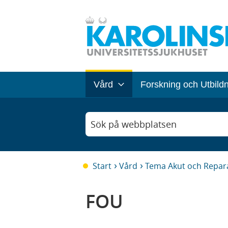
Vård
Forskning och Utbild
Sök på webbplatsen
Start
Vård
Tema Akut och Repara
FOU