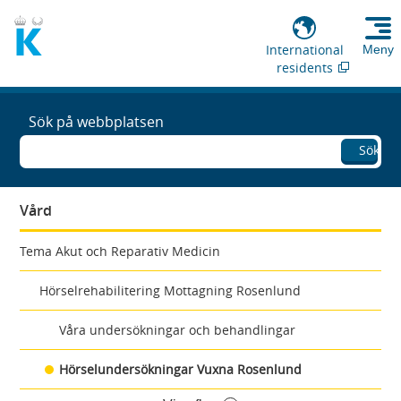
International
Meny
residents
Sök på webbplatsen
Sök
Vård
Tema Akut och Reparativ Medicin
Hörselrehabilitering Mottagning Rosenlund
Våra undersökningar och behandlingar
Hörselundersökningar Vuxna Rosenlund