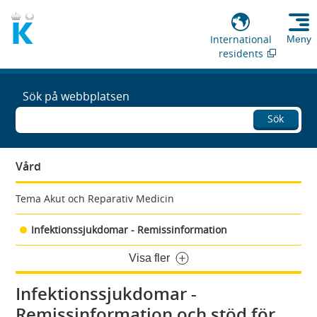
International
Meny
residents
Sök på webbplatsen
Sök
Vård
Tema Akut och Reparativ Medicin
Infektionssjukdomar - Remissinformation
Visa fler
Infektionssjukdomar -
Remissinformation och stöd för