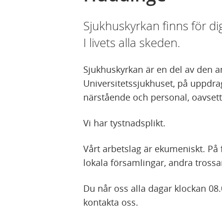
Sjukhuskyrkan finns för di
I livets alla skeden.
Sjukhuskyrkan är en del av den a
Universitetssjukhuset, på uppdrag
närstående och personal, oavsett
Vi har tystnadsplikt.
Vårt arbetslag är ekumeniskt. På
lokala församlingar, andra trossa
Du når oss alla dagar klockan 08.
kontakta oss.