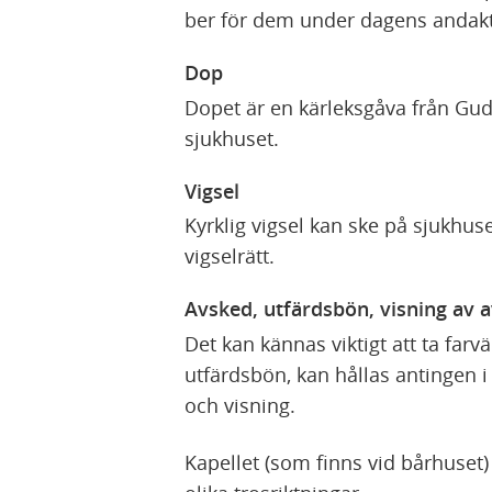
ber för dem under dagens andakt
Dop
Dopet är en kärleksgåva från Gu
sjukhuset.
Vigsel
Kyrklig vigsel kan ske på sjukhus
vigselrätt.
Avsked, utfärdsbön, visning av a
Det kan kännas viktigt att ta farv
utfärdsbön, kan hållas antingen i
och visning.
Kapellet (som finns vid bårhuset)