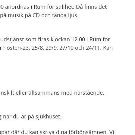
00 anordnas i Rum för stillhet. Då finns det
a på musik på CD och tända ljus.
udstjänst som firas klockan 12.00 i Rum för
r hösten-23: 25/8, 29/9, 27/10 och 24/11. Kan
enskilt eller tillsammans med närstående.
 när du är på sjukhuset.
appar där du kan skriva dina förbönsämnen. Vi