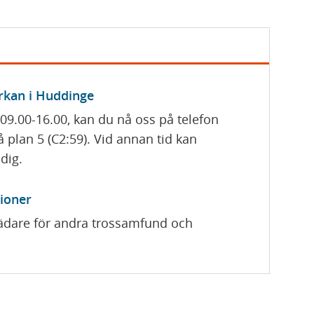
rkan i Huddinge
 09.00-16.00, kan du nå oss på telefon
å plan 5 (C2:59). Vid annan tid kan
dig.
ioner
trädare för andra trossamfund och