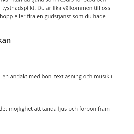
r tystnadsplikt. Du är lika välkommen till oss
 hopp eller fira en gudstjänst som du hade
kan
i en andakt med bön, textläsning och musik i
det möjlighet att tända ljus och förbön fram