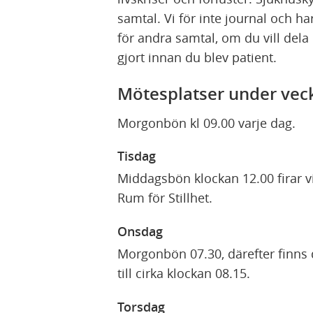
samtal. Vi för inte journal och ha
för andra samtal, om du vill dela
gjort innan du blev patient.
Mötesplatser under vec
Morgonbön kl 09.00 varje dag.
Tisdag
Middagsbön klockan 12.00 firar v
Rum för Stillhet.
Onsdag
Morgonbön 07.30, därefter finns 
till cirka klockan 08.15.
Torsdag