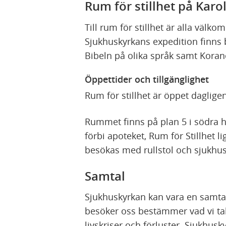
Rum för stillhet på Karo
Till rum för stillhet är alla välko
Sjukhuskyrkans expedition finns
Bibeln på olika språk samt Koran
Öppettider och tillgänglighet
Rum för stillhet är öppet daglige
Rummet finns på plan 5 i södra h
förbi apoteket, Rum för Stillhet l
besökas med rullstol och sjukhu
Samtal
Sjukhuskyrkan kan vara en samta
besöker oss bestämmer vad vi tal
livskriser och förluster. Sjukhus