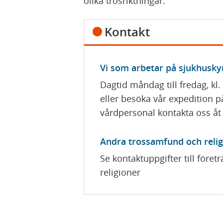
olika trosriktningar.
Kontakt
Vi som arbetar på sjukhusky
Dagtid måndag till fredag, kl.
eller besöka vår expedition p
vårdpersonal kontakta oss åt 
Andra trossamfund och relig
Se kontaktuppgifter till före
religioner