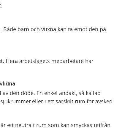
.
d. Både barn och vuxna kan ta emot den på
et. Flera arbetslagets medarbetare har
vlidna
äl av den döde. En enkel andakt, så kallad
 sjukrummet eller i ett särskilt rum för avsked
 är ett neutralt rum som kan smyckas utifrån