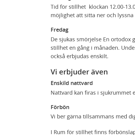
Tid för stillhet klockan 12.00-13.
möjlighet att sitta ner och lyssn
Fredag
De sjukas smörjelse En ortodox g
stillhet en gång i månaden. Unde
också erbjudas enskilt.
Vi erbjuder även
Enskild nattvard
Nattvard kan firas i sjukrummet 
Förbön
Vi ber gärna tillsammans med dig
I Rum för stillhet finns förbönsl