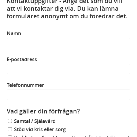
Kontaktuppgifter - Ange det som du vill
att vi kontaktar dig via. Du kan lämna
formuläret anonymt om du föredrar det.
Namn
E-postadress
Telefonnummer
Vad gäller din förfrågan?
Samtal / Själavård
Stöd vid kris eller sorg