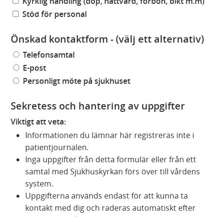
Kyrklig handling (dop, nattvard, förbön, bikt m.m)
Stöd för personal
Önskad kontaktform - (välj ett alternativ)
Telefonsamtal
E-post
Personligt möte på sjukhuset
Sekretess och hantering av uppgifter
Viktigt att veta:
Informationen du lämnar här registreras inte i
patientjournalen.
Inga uppgifter från detta formulär eller från ett
samtal med Sjukhuskyrkan förs över till vårdens
system.
Uppgifterna används endast för att kunna ta
kontakt med dig och raderas automatiskt efter