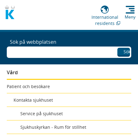
International
Meny
residents
Sök på webbplatsen
Sök
Vård
Patient och besökare
Kontakta sjukhuset
Service på sjukhuset
Sjukhuskyrkan - Rum för stillhet