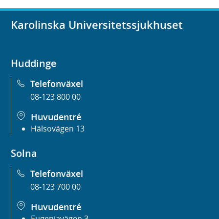
Karolinska Universitetssjukhuset
Huddinge
Telefonväxel
08-123 800 00
Huvudentré
Hälsovägen 13
Solna
Telefonväxel
08-123 700 00
Huvudentré
Eugeniavägen 3