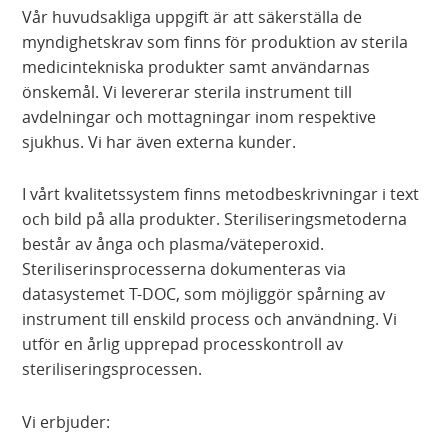
Vår huvudsakliga uppgift är att säkerställa de
myndighetskrav som finns för produktion av sterila
medicintekniska produkter samt användarnas
önskemål. Vi levererar sterila instrument till
avdelningar och mottagningar inom respektive
sjukhus. Vi har även externa kunder.
I vårt kvalitetssystem finns metodbeskrivningar i text
och bild på alla produkter. Steriliseringsmetoderna
består av ånga och plasma/väteperoxid.
Steriliserinsprocesserna dokumenteras via
datasystemet T-DOC, som möjliggör spårning av
instrument till enskild process och användning. Vi
utför en årlig upprepad processkontroll av
steriliseringsprocessen.
Vi erbjuder: