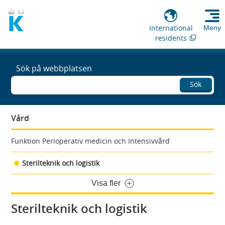
International
Meny
residents
Sök på webbplatsen
Sök
Vård
Funktion Perioperativ medicin och Intensivvård
Sterilteknik och logistik
Visa fler
Sterilteknik och logistik