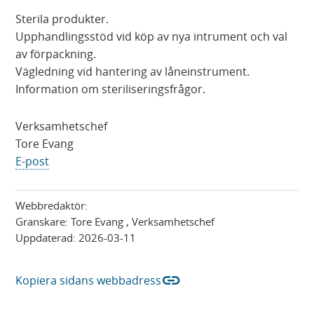
Sterila produkter.
Upphandlingsstöd vid köp av nya intrument och val
av förpackning.
Vägledning vid hantering av låneinstrument.
Information om steriliseringsfrågor.
Verksamhetschef
Tore Evang
E-post
Webbredaktör:
Granskare:
Tore Evang
, Verksamhetschef
Uppdaterad:
2026-03-11
link
Kopiera sidans webbadress