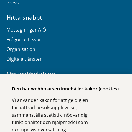
Press
Hitta snabbt
Mottagningar A-Ö
Frågor och svar
Organisation
Digitala tjänster
Om webbplatsen
Om karolinska.se
Den här webbplatsen innehåller kakor (cookies)
Navigation och hittbarhet
Vi använder kakor för att ge dig en
Tillgänglighet
förbättrad besöksupplevelse,
sammanställa statistik, nödvändig
Om cookies
funktionalitet och hjälpmedel som
exempelvis översättning.