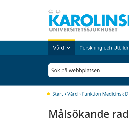
Vård
Forskning och Utbild
Sök på webbplatsen
Start
Vård
Funktion Medicinsk D
Målsökande rad