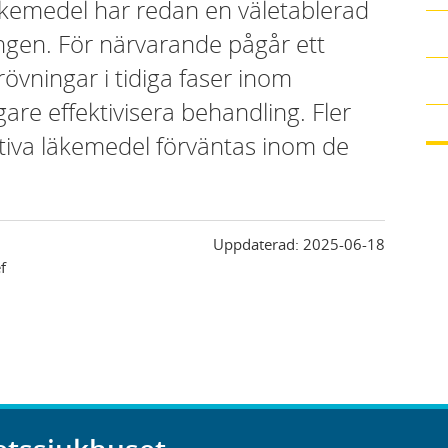
kemedel har redan en väletablerad
lingen. För närvarande pågår ett
rövningar i tidiga faser inom
ligare effektivisera behandling. Fler
iva läkemedel förväntas inom de
Uppdaterad:
2025-06-18
f