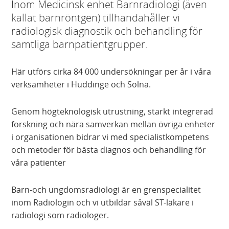
Inom Medicinsk enhet Barnradiologi (även
kallat barnröntgen) tillhandahåller vi
radiologisk diagnostik och behandling för
samtliga barnpatientgrupper.
Här utförs cirka 84 000 undersökningar per år i våra
verksamheter i Huddinge och Solna.
Genom högteknologisk utrustning, starkt integrerad
forskning och nära samverkan mellan övriga enheter
i organisationen bidrar vi med specialistkompetens
och metoder för bästa diagnos och behandling för
våra patienter
Barn-och ungdomsradiologi är en grenspecialitet
inom Radiologin och vi utbildar såväl ST-läkare i
radiologi som radiologer.