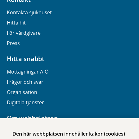
Kontakta sjukhuset
Hitta hit
För vårdgivare
Press
Hitta snabbt
Mottagningar A-Ö
Frågor och svar
Organisation
Digitala tjänster
Om webbplatsen
Om karolinska.se
Den här webbplatsen innehåller kakor (cookies)