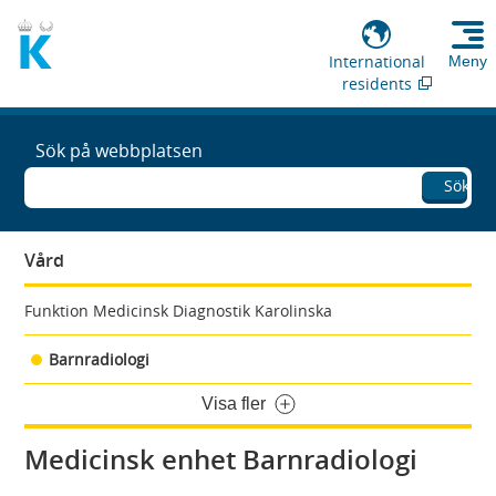
International
Meny
residents
Sök på webbplatsen
Sök
Vård
Funktion Medicinsk Diagnostik Karolinska
Barnradiologi
Visa fler
Medicinsk enhet Barnradiologi