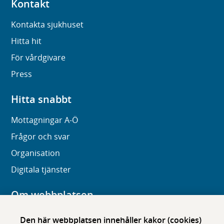
Kontakt
Kontakta sjukhuset
Hitta hit
För vårdgivare
Press
Hitta snabbt
Mottagningar A-Ö
Frågor och svar
Organisation
Digitala tjänster
Om webbplatsen
Om karolinska.se
Den här webbplatsen innehåller kakor (cookies)