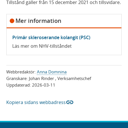
Tillstånd gäller från 15 december 2021 och tillsvidare.
Mer information
Primär skleroserande kolangit (PSC)
Läs mer om NHV-tillståndet
Webbredaktör:
Anna Domnina
Granskare:
Johan Rinder
, Verksamhetschef
Uppdaterad:
2026-03-11
link
Kopiera sidans webbadress