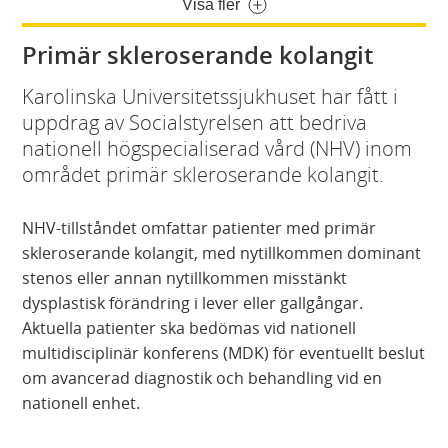
Visa fler
Primär skleroserande kolangit
Karolinska Universitetssjukhuset har fått i
uppdrag av Socialstyrelsen att bedriva
nationell högspecialiserad vård (NHV) inom
området primär skleroserande kolangit.
NHV-tillståndet omfattar patienter med primär
skleroserande kolangit, med nytillkommen dominant
stenos eller annan nytillkommen misstänkt
dysplastisk förändring i lever eller gallgångar.
Aktuella patienter ska bedömas vid nationell
multidisciplinär konferens (MDK) för eventuellt beslut
om avancerad diagnostik och behandling vid en
nationell enhet.