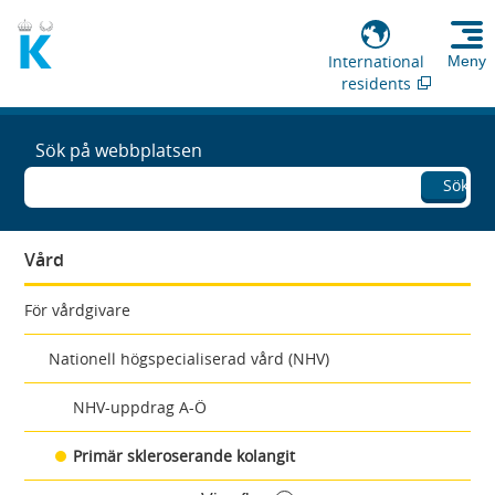
International
Meny
residents
Sök på webbplatsen
Sök
Vård
För vårdgivare
Nationell högspecialiserad vård (NHV)
NHV-uppdrag A-Ö
Primär skleroserande kolangit