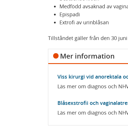
Medfödd avsaknad av vagin
Epispadi
Extrofi av urinblåsan
Tillståndet gäller från den 30 juni
Mer information
Viss kirurgi vid anorektala 
Läs mer om diagnos och NH
Blåsexstrofii och vaginalatre
Läs mer om diagnos och NH