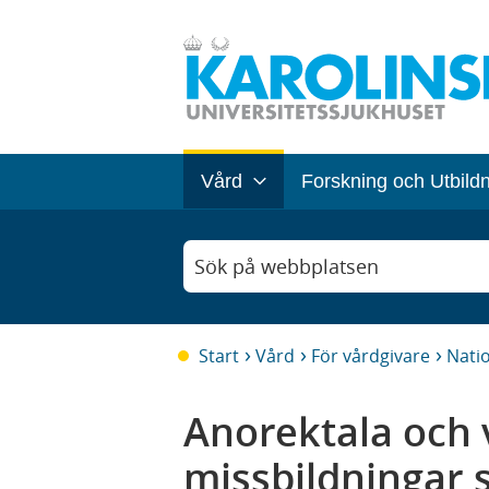
Vård
Forskning och Utbild
Sök på webbplatsen
Start
Vård
För vårdgivare
Natio
Anorektala och 
missbildningar 