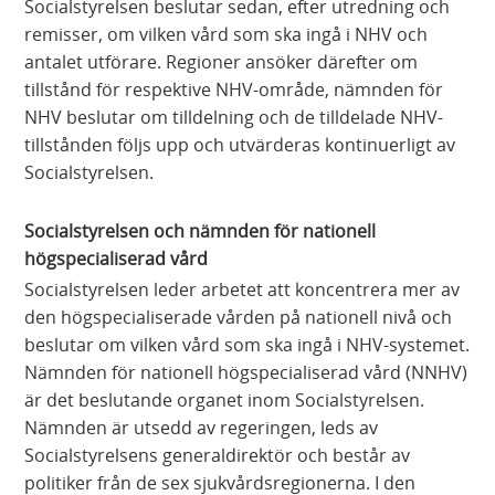
Socialstyrelsen beslutar sedan, efter utredning och
remisser, om vilken vård som ska ingå i NHV och
antalet utförare. Regioner ansöker därefter om
tillstånd för respektive NHV-område, nämnden för
NHV beslutar om tilldelning och de tilldelade NHV-
tillstånden följs upp och utvärderas kontinuerligt av
Socialstyrelsen.
Socialstyrelsen och nämnden för nationell
högspecialiserad vård
Socialstyrelsen leder arbetet att koncentrera mer av
den högspecialiserade vården på nationell nivå och
beslutar om vilken vård som ska ingå i NHV-systemet.
Nämnden för nationell högspecialiserad vård (NNHV)
är det beslutande organet inom Socialstyrelsen.
Nämnden är utsedd av regeringen, leds av
Socialstyrelsens generaldirektör och består av
politiker från de sex sjukvårdsregionerna. I den