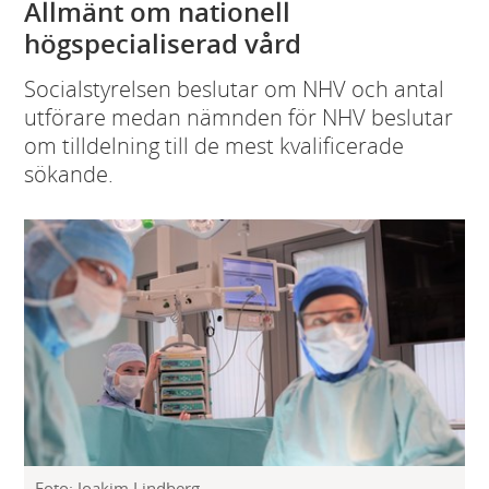
Allmänt om nationell
högspecialiserad vård
Socialstyrelsen beslutar om NHV och antal
utförare medan nämnden för NHV beslutar
om tilldelning till de mest kvalificerade
sökande.
Foto: Joakim Lindberg