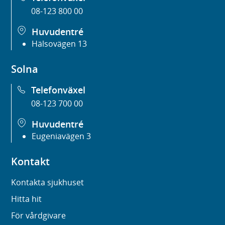
08-123 800 00
e
r
Huvudentré
)
Hälsovägen 13
Solna
Telefonväxel
08-123 700 00
Huvudentré
Eugeniavägen 3
Kontakt
Kontakta sjukhuset
Hitta hit
För vårdgivare