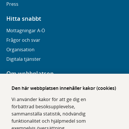
Press
Hitta snabbt
Mottagningar A-Ö
Frågor och svar
Organisation
Digitala tjänster
Om webbplatsen
Om karolinska.se
Den här webbplatsen innehåller kakor (cookies)
Navigation och hittbarhet
Vi använder kakor för att ge dig en
Tillgänglighet
förbättrad besöksupplevelse,
sammanställa statistik, nödvändig
Om cookies
funktionalitet och hjälpmedel som
exempelvis översättning.