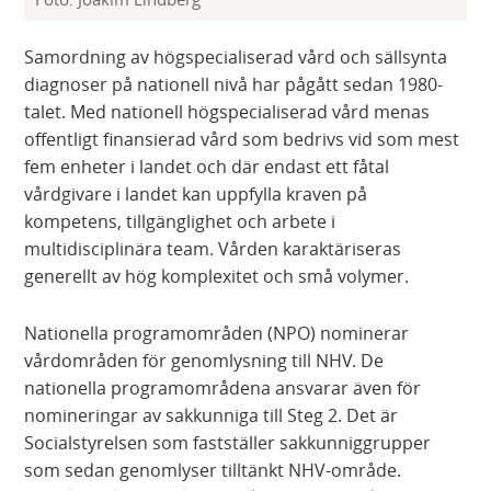
Samordning av högspecialiserad vård och sällsynta
diagnoser på nationell nivå har pågått sedan 1980-
talet. Med nationell högspecialiserad vård menas
offentligt finansierad vård som bedrivs vid som mest
fem enheter i landet och där endast ett fåtal
vårdgivare i landet kan uppfylla kraven på
kompetens, tillgänglighet och arbete i
multidisciplinära team. Vården karaktäriseras
generellt av hög komplexitet och små volymer.
Nationella programområden (NPO) nominerar
vårdområden för genomlysning till NHV. De
nationella programområdena ansvarar även för
nomineringar av sakkunniga till Steg 2. Det är
Socialstyrelsen som fastställer sakkunniggrupper
som sedan genomlyser tilltänkt NHV-område.