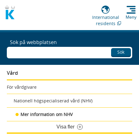
International
Meny
residents
Sök på webbplatsen
Sök
Vård
För vårdgivare
Nationell högspecialiserad vård (NHV)
Mer information om NHV
Visa fler