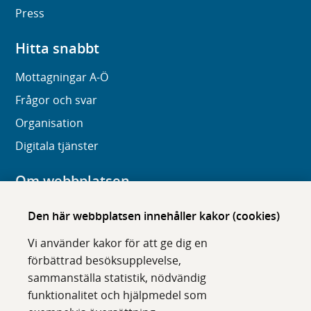
Press
Hitta snabbt
Mottagningar A-Ö
Frågor och svar
Organisation
Digitala tjänster
Om webbplatsen
Om karolinska.se
Den här webbplatsen innehåller kakor (cookies)
Navigation och hittbarhet
Vi använder kakor för att ge dig en
Tillgänglighet
förbättrad besöksupplevelse,
sammanställa statistik, nödvändig
Om cookies
funktionalitet och hjälpmedel som