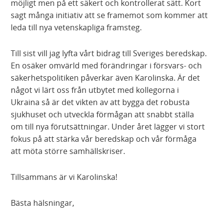
möjligt men på ett säkert och kontrollerat sätt. Kort
sagt många initiativ att se framemot som kommer att
leda till nya vetenskapliga framsteg.
Till sist vill jag lyfta vårt bidrag till Sveriges beredskap.
En osäker omvärld med förändringar i försvars- och
säkerhetspolitiken påverkar även Karolinska. Är det
något vi lärt oss från utbytet med kollegorna i
Ukraina så är det vikten av att bygga det robusta
sjukhuset och utveckla förmågan att snabbt ställa
om till nya förutsättningar. Under året lägger vi stort
fokus på att stärka vår beredskap och vår förmåga
att möta större samhällskriser.
Tillsammans är vi Karolinska!
Bästa hälsningar,