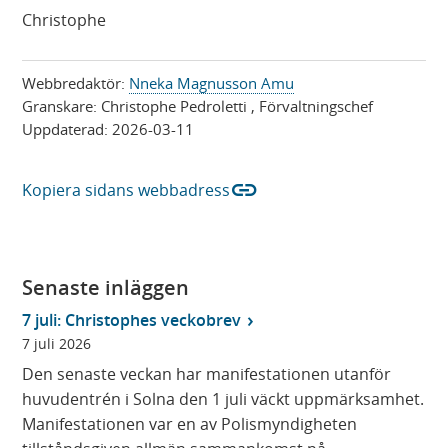
Christophe
Webbredaktör:
Nneka Magnusson Amu
Granskare:
Christophe Pedroletti
, Förvaltningschef
Uppdaterad:
2026-03-11
link
Kopiera sidans webbadress
Senaste inläggen
7 juli: Christophes veckobrev
7 juli 2026
Den senaste veckan har manifestationen utanför
huvudentrén i Solna den 1 juli väckt uppmärksamhet.
Manifestationen var en av Polismyndigheten