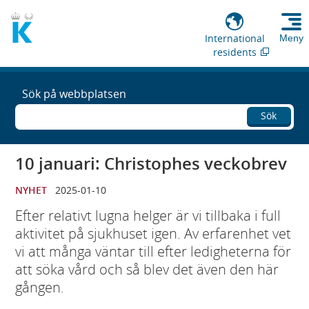
International
Meny
residents
Sök på webbplatsen
Sök
10 januari: Christophes veckobrev
NYHET
2025-01-10
Efter relativt lugna helger är vi tillbaka i full
aktivitet på sjukhuset igen. Av erfarenhet vet
vi att många väntar till efter ledigheterna för
att söka vård och så blev det även den här
gången.