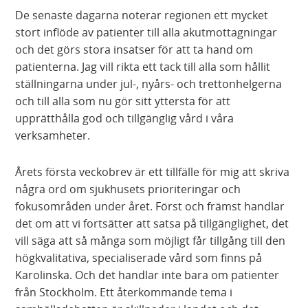
De senaste dagarna noterar regionen ett mycket
stort inflöde av patienter till alla akutmottagningar
och det görs stora insatser för att ta hand om
patienterna. Jag vill rikta ett tack till alla som hållit
ställningarna under jul-, nyårs- och trettonhelgerna
och till alla som nu gör sitt yttersta för att
upprätthålla god och tillgänglig vård i våra
verksamheter.
Årets första veckobrev är ett tillfälle för mig att skriva
några ord om sjukhusets prioriteringar och
fokusområden under året. Först och främst handlar
det om att vi fortsätter att satsa på tillgänglighet, det
vill säga att så många som möjligt får tillgång till den
högkvalitativa, specialiserade vård som finns på
Karolinska. Och det handlar inte bara om patienter
från Stockholm. Ett återkommande tema i