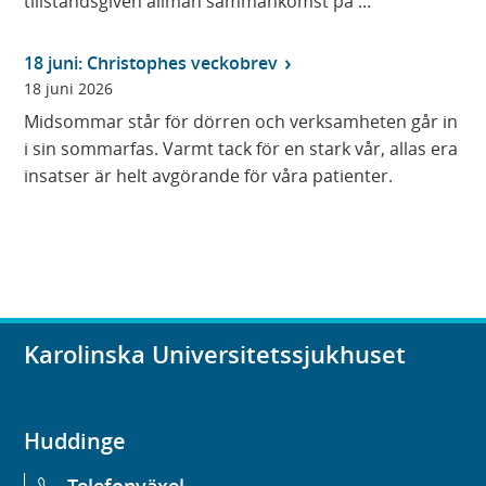
tillståndsgiven allmän sammankomst på ...
18 juni: Christophes veckobrev
18 juni 2026
Midsommar står för dörren och verksamheten går in
i sin sommarfas. Varmt tack för en stark vår, allas era
insatser är helt avgörande för våra patienter.
Karolinska Universitetssjukhuset
Huddinge
Telefonväxel