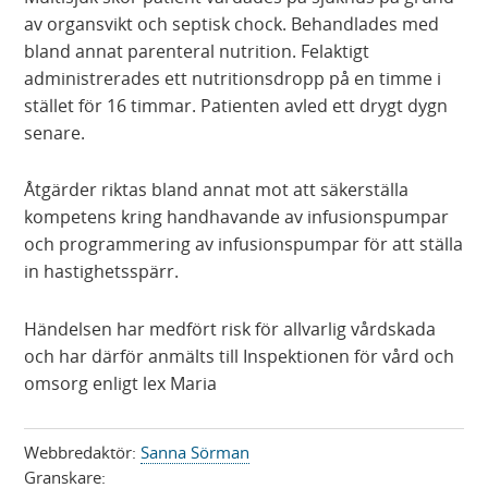
av organsvikt och septisk chock. Behandlades med
bland annat parenteral nutrition. Felaktigt
administrerades ett nutritionsdropp på en timme i
stället för 16 timmar. Patienten avled ett drygt dygn
senare.
Åtgärder riktas bland annat mot att säkerställa
kompetens kring handhavande av infusionspumpar
och programmering av infusionspumpar för att ställa
in hastighetsspärr.
Händelsen har medfört risk för allvarlig vårdskada
och har därför anmälts till Inspektionen för vård och
omsorg enligt lex Maria
Webbredaktör:
Sanna Sörman
Granskare: