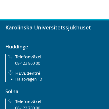
Karolinska Universitetssjukhuset
Huddinge
Telefonväxel
08-123 800 00
Huvudentré
Hälsovägen 13
Solna
Telefonväxel
08-123 700 00