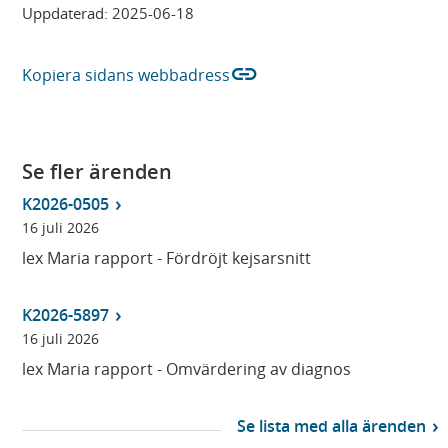
Uppdaterad:
2025-06-18
link
Kopiera sidans webbadress
Se fler ärenden
K2026-0505
16 juli 2026
lex Maria rapport - Fördröjt kejsarsnitt
K2026-5897
16 juli 2026
lex Maria rapport - Omvärdering av diagnos
Se lista med alla ärenden